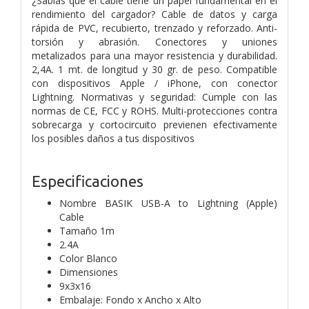
¿Sabías que el cable tiene un papel fundamental en el
rendimiento del cargador? Cable de datos y carga
rápida de PVC, recubierto, trenzado y reforzado. Anti-
torsión y abrasión. Conectores y uniones
metalizados para una mayor resistencia y durabilidad.
2,4A. 1 mt. de longitud y 30 gr. de peso. Compatible
con dispositivos Apple / iPhone, con conector
Lightning. Normativas y seguridad: Cumple con las
normas de CE, FCC y ROHS. Multi-protecciones contra
sobrecarga y cortocircuito previenen efectivamente
los posibles daños a tus dispositivos
Especificaciones
Nombre BASIK USB-A to Lightning (Apple)
Cable
Tamaño 1m
2.4A
Color Blanco
Dimensiones
9x3x16
Embalaje: Fondo x Ancho x Alto