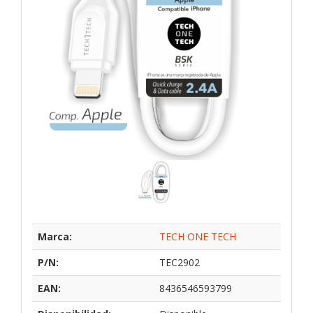
Marca:
TECH ONE TECH
P/N:
TEC2902
EAN:
8436546593799