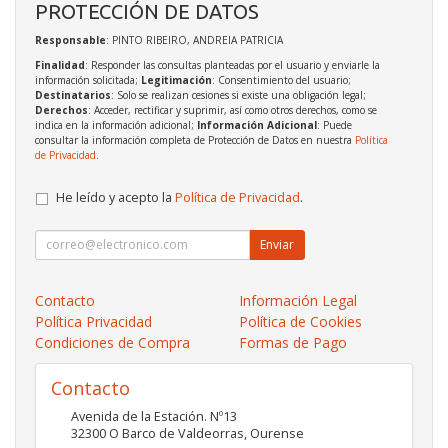
PROTECCIÓN DE DATOS
Responsable
: PINTO RIBEIRO, ANDREIA PATRICIA
Finalidad
: Responder las consultas planteadas por el usuario y enviarle la
información solicitada;
Legitimación
: Consentimiento del usuario;
Destinatarios
: Solo se realizan cesiones si existe una obligación legal;
Derechos
: Acceder, rectificar y suprimir, así como otros derechos, como se
indica en la información adicional;
Información Adicional
: Puede
consultar la información completa de Protección de Datos en nuestra
Política
de Privacidad
.
He leído y acepto la
Política de Privacidad
.
Enviar
Contacto
Información Legal
Política Privacidad
Política de Cookies
Condiciones de Compra
Formas de Pago
Contacto
Avenida de la Estación. Nº13
32300
O Barco de Valdeorras
,
Ourense