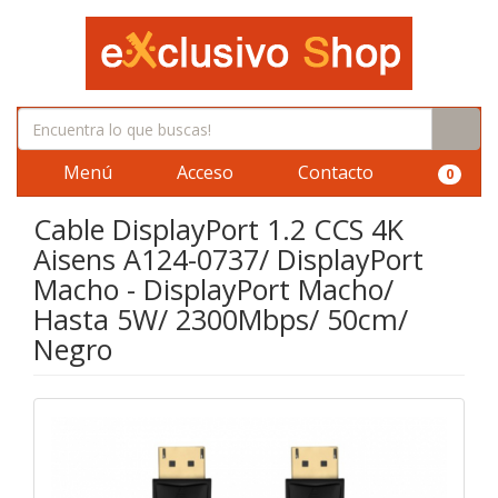
Menú
Acceso
Contacto
0
Cable DisplayPort 1.2 CCS 4K
Aisens A124-0737/ DisplayPort
Macho - DisplayPort Macho/
Hasta 5W/ 2300Mbps/ 50cm/
Negro