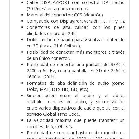
Cable DISPLAYPORT con conector DP macho
(20 Pines) en ambos extremos
Material del conductor: CCS (aleación)
Compatible con DisplayPort versión 1.0, 1.1 y 1.2
Conectores de alta calidad con los pines
blindados en oro de 24K.
Doble ancho de banda para visualizar contenido
en 3D (hasta 21,6 Gbits/s.).
Posibilidad de conectar más monitores a través
de un único conector.
Posibilidad de conectar una pantalla de 3840 x
2400 a 60 Hz, o una pantalla en 3D de 2560 x
1600 a 120Hz.
Formatos de alta definición de audio (como
Dolby MAT, DTS HD, BD, etc.).
Sincronización entre el audio y el vídeo,
múltiples canales de audio, y sincronización
entre varios dispositivos de audio que utilicen el
servicio Global Time Code.
La velocidad máxima que puede transferir un
canal es de 5,4 Gbits/s.
Posibilidad de conectar hasta cuatro monitores
con una resolución de 1920 x 1200 o dos en