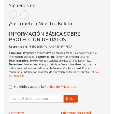
Síguenos en:
¡Suscríbete a Nuestro Boletín!
INFORMACIÓN BÁSICA SOBRE
PROTECCIÓN DE DATOS
Responsable
: PINTO RIBEIRO, ANDREIA PATRICIA
Finalidad
: Responder las consultas planteadas por el usuario y enviarle la
información solicitada;
Legitimación
: Consentimiento del usuario;
Destinatarios
: Solo se realizan cesiones si existe una obligación legal;
Derechos
: Acceder, rectificar y suprimir, así como otros derechos, como se
indica en la información adicional;
Información Adicional
: Puede
consultar la información completa de Protección de Datos en nuestra
Política
de Privacidad
.
He leído y acepto la
Política de Privacidad
.
Enviar
Contacto
Información Legal