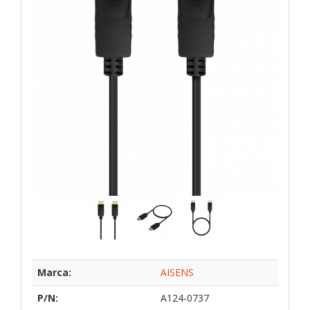
Marca:
AISENS
P/N:
A124-0737