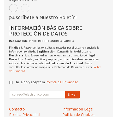
¡Suscríbete a Nuestro Boletín!
INFORMACIÓN BÁSICA SOBRE
PROTECCIÓN DE DATOS
Responsable
: PINTO RIBEIRO, ANDREIA PATRICIA
Finalidad
: Responder las consultas planteadas por el usuario y enviarle la
información solicitada;
Legitimación
: Consentimiento del usuario;
Destinatarios
: Solo se realizan cesiones si existe una obligación legal;
Derechos
: Acceder, rectificar y suprimir, así como otros derechos, como se
indica en la información adicional;
Información Adicional
: Puede
consultar la información completa de Protección de Datos en nuestra
Política
de Privacidad
.
He leído y acepto la
Política de Privacidad
.
Enviar
Contacto
Información Legal
Política Privacidad
Política de Cookies