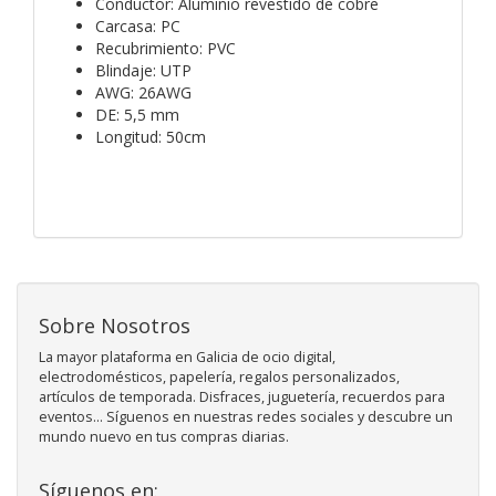
Conductor: Aluminio revestido de cobre
Carcasa: PC
Recubrimiento: PVC
Blindaje: UTP
AWG: 26AWG
DE: 5,5 mm
Longitud: 50cm
Sobre Nosotros
La mayor plataforma en Galicia de ocio digital,
electrodomésticos, papelería, regalos personalizados,
artículos de temporada. Disfraces, juguetería, recuerdos para
eventos... Síguenos en nuestras redes sociales y descubre un
mundo nuevo en tus compras diarias.
Síguenos en: