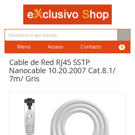
Menú
Acceso
Contacto
0
Cable de Red RJ45 SSTP
Nanocable 10.20.2007 Cat.8.1/
7m/ Gris