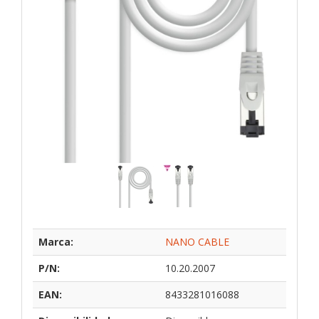
Marca:
NANO CABLE
P/N:
10.20.2007
EAN:
8433281016088