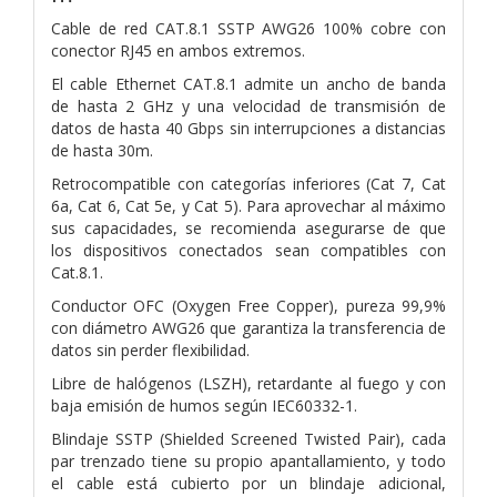
Cable de red CAT.8.1 SSTP AWG26 100% cobre con
conector RJ45 en ambos extremos.
El cable Ethernet CAT.8.1 admite un ancho de banda
de hasta 2 GHz y una velocidad de transmisión de
datos de hasta 40 Gbps sin interrupciones a distancias
de hasta 30m.
Retrocompatible con categorías inferiores (Cat 7, Cat
6a, Cat 6, Cat 5e, y Cat 5). Para aprovechar al máximo
sus capacidades, se recomienda asegurarse de que
los dispositivos conectados sean compatibles con
Cat.8.1.
Conductor OFC (Oxygen Free Copper), pureza 99,9%
con diámetro AWG26 que garantiza la transferencia de
datos sin perder flexibilidad.
Libre de halógenos (LSZH), retardante al fuego y con
baja emisión de humos según IEC60332-1.
Blindaje SSTP (Shielded Screened Twisted Pair), cada
par trenzado tiene su propio apantallamiento, y todo
el cable está cubierto por un blindaje adicional,