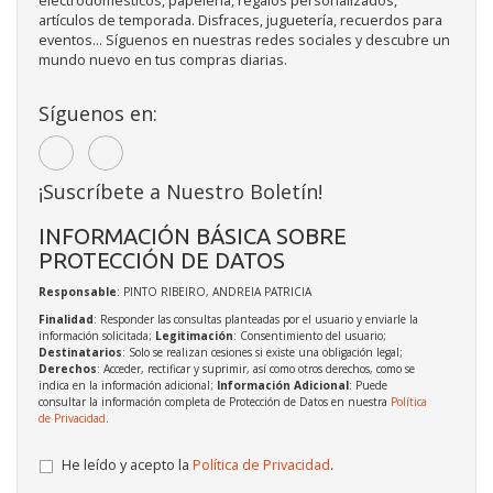
electrodomésticos, papelería, regalos personalizados,
artículos de temporada. Disfraces, juguetería, recuerdos para
eventos... Síguenos en nuestras redes sociales y descubre un
mundo nuevo en tus compras diarias.
Síguenos en:
¡Suscríbete a Nuestro Boletín!
INFORMACIÓN BÁSICA SOBRE
PROTECCIÓN DE DATOS
Responsable
: PINTO RIBEIRO, ANDREIA PATRICIA
Finalidad
: Responder las consultas planteadas por el usuario y enviarle la
información solicitada;
Legitimación
: Consentimiento del usuario;
Destinatarios
: Solo se realizan cesiones si existe una obligación legal;
Derechos
: Acceder, rectificar y suprimir, así como otros derechos, como se
indica en la información adicional;
Información Adicional
: Puede
consultar la información completa de Protección de Datos en nuestra
Política
de Privacidad
.
He leído y acepto la
Política de Privacidad
.