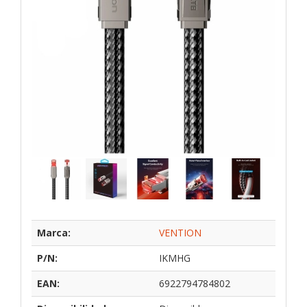
Marca:
VENTION
P/N:
IKMHG
EAN:
6922794784802