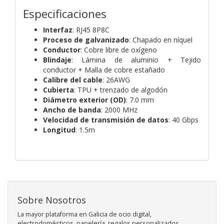
Especificaciones
Interfaz
: RJ45 8P8C
Proceso de galvanizado
: Chapado en níquel
Conductor
: Cobre libre de oxígeno
Blindaje
: Lámina de aluminio + Tejido
conductor + Malla de cobre estañado
Calibre del cable
: 26AWG
Cubierta
: TPU + trenzado de algodón
Diámetro exterior (OD)
: 7.0 mm
Ancho de banda
: 2000 MHz
Velocidad de transmisión de datos
: 40 Gbps
Longitud
: 1.5m
Sobre Nosotros
La mayor plataforma en Galicia de ocio digital,
electrodomésticos, papelería, regalos personalizados,