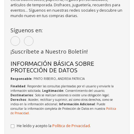
artículos de temporada. Disfraces, juguetería, recuerdos para
eventos... Síguenos en nuestras redes sociales y descubre un
mundo nuevo en tus compras diarias.
Síguenos en:
¡Suscríbete a Nuestro Boletín!
INFORMACIÓN BÁSICA SOBRE
PROTECCIÓN DE DATOS
Responsable
: PINTO RIBEIRO, ANDREIA PATRICIA
Finalidad
: Responder las consultas planteadas por el usuario y enviarle la
información solicitada;
Legitimación
: Consentimiento del usuario;
Destinatarios
: Solo se realizan cesiones si existe una obligación legal;
Derechos
: Acceder, rectificar y suprimir, así como otros derechos, como se
indica en la información adicional;
Información Adicional
: Puede
consultar la información completa de Protección de Datos en nuestra
Política
de Privacidad
.
He leído y acepto la
Política de Privacidad
.