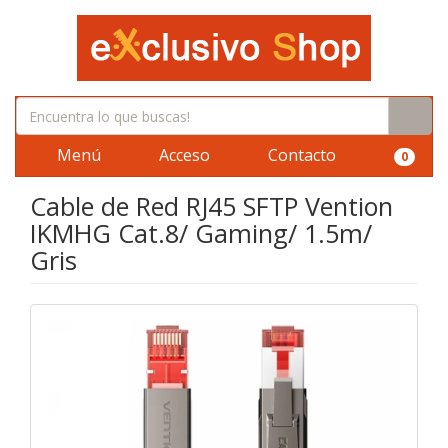
Menú
Acceso
Contacto
0
Cable de Red RJ45 SFTP Vention
IKMHG Cat.8/ Gaming/ 1.5m/
Gris