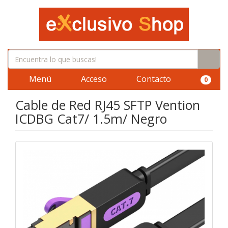
Menú
Acceso
Contacto
0
Cable de Red RJ45 SFTP Vention
ICDBG Cat7/ 1.5m/ Negro