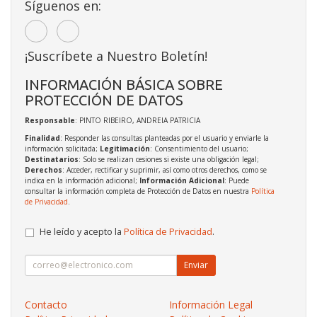
Síguenos en:
¡Suscríbete a Nuestro Boletín!
INFORMACIÓN BÁSICA SOBRE
PROTECCIÓN DE DATOS
Responsable
: PINTO RIBEIRO, ANDREIA PATRICIA
Finalidad
: Responder las consultas planteadas por el usuario y enviarle la
información solicitada;
Legitimación
: Consentimiento del usuario;
Destinatarios
: Solo se realizan cesiones si existe una obligación legal;
Derechos
: Acceder, rectificar y suprimir, así como otros derechos, como se
indica en la información adicional;
Información Adicional
: Puede
consultar la información completa de Protección de Datos en nuestra
Política
de Privacidad
.
He leído y acepto la
Política de Privacidad
.
Enviar
Contacto
Información Legal