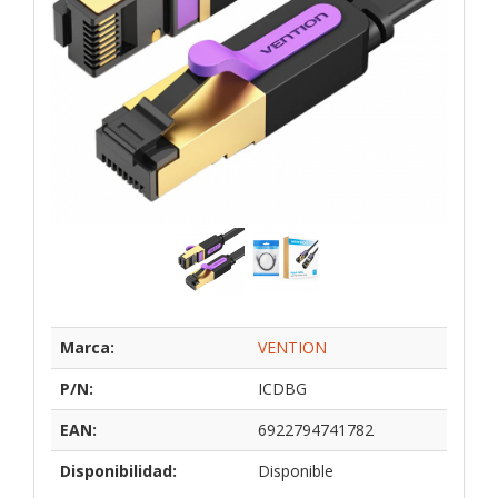
Marca:
VENTION
P/N:
ICDBG
EAN:
6922794741782
Disponibilidad:
Disponible