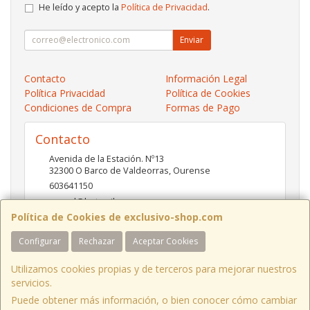
He leído y acepto la
Política de Privacidad
.
Enviar
Contacto
Información Legal
Política Privacidad
Política de Cookies
Condiciones de Compra
Formas de Pago
Contacto
Avenida de la Estación. Nº13
32300
O Barco de Valdeorras
,
Ourense
603641150
pc-red@hotmail.es
Política de Cookies de exclusivo-shop.com
Configurar
Rechazar
Aceptar Cookies
Horario
10:00- 13:30 / 17:00- 20:30
Utilizamos cookies propias y de terceros para mejorar nuestros
servicios.
Puede obtener más información, o bien conocer cómo cambiar