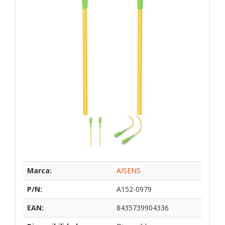
Marca:
AISENS
P/N:
A152-0979
EAN:
8435739904336