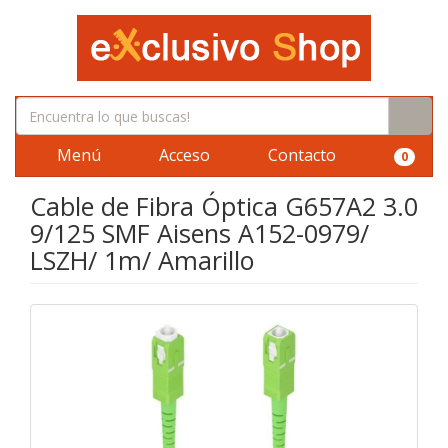
Menú
Acceso
Contacto
0
Cable de Fibra Óptica G657A2 3.0
9/125 SMF Aisens A152-0979/
LSZH/ 1m/ Amarillo