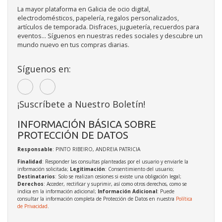
La mayor plataforma en Galicia de ocio digital,
electrodomésticos, papelería, regalos personalizados,
artículos de temporada. Disfraces, juguetería, recuerdos para
eventos... Síguenos en nuestras redes sociales y descubre un
mundo nuevo en tus compras diarias.
Síguenos en:
¡Suscríbete a Nuestro Boletín!
INFORMACIÓN BÁSICA SOBRE
PROTECCIÓN DE DATOS
Responsable
: PINTO RIBEIRO, ANDREIA PATRICIA
Finalidad
: Responder las consultas planteadas por el usuario y enviarle la
información solicitada;
Legitimación
: Consentimiento del usuario;
Destinatarios
: Solo se realizan cesiones si existe una obligación legal;
Derechos
: Acceder, rectificar y suprimir, así como otros derechos, como se
indica en la información adicional;
Información Adicional
: Puede
consultar la información completa de Protección de Datos en nuestra
Política
de Privacidad
.