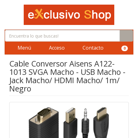
Menú
Acceso
Contacto
0
Cable Conversor Aisens A122-
1013 SVGA Macho - USB Macho -
Jack Macho/ HDMI Macho/ 1m/
Negro