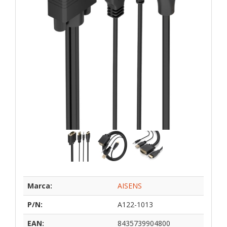
Marca:
AISENS
P/N:
A122-1013
EAN:
8435739904800