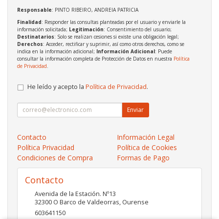
Responsable
: PINTO RIBEIRO, ANDREIA PATRICIA
Finalidad
: Responder las consultas planteadas por el usuario y enviarle la
información solicitada;
Legitimación
: Consentimiento del usuario;
Destinatarios
: Solo se realizan cesiones si existe una obligación legal;
Derechos
: Acceder, rectificar y suprimir, así como otros derechos, como se
indica en la información adicional;
Información Adicional
: Puede
consultar la información completa de Protección de Datos en nuestra
Política
de Privacidad
.
He leído y acepto la
Política de Privacidad
.
Enviar
Contacto
Información Legal
Política Privacidad
Política de Cookies
Condiciones de Compra
Formas de Pago
Contacto
Avenida de la Estación. Nº13
32300
O Barco de Valdeorras
,
Ourense
603641150