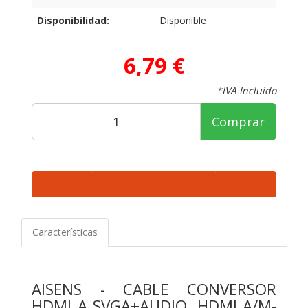
Disponibilidad:
Disponible
6,79 €
*IVA Incluido
Comprar
Características
AISENS - CABLE CONVERSOR
HDMI A SVGA+AUDIO, HDMI A/M-