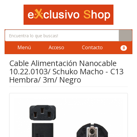
Menú
Acceso
Contacto
0
Cable Alimentación Nanocable
10.22.0103/ Schuko Macho - C13
Hembra/ 3m/ Negro