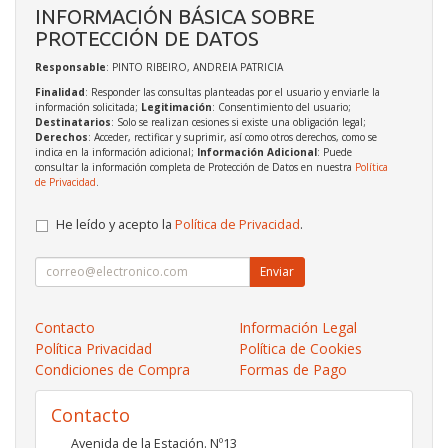
INFORMACIÓN BÁSICA SOBRE
PROTECCIÓN DE DATOS
Responsable
: PINTO RIBEIRO, ANDREIA PATRICIA
Finalidad
: Responder las consultas planteadas por el usuario y enviarle la
información solicitada;
Legitimación
: Consentimiento del usuario;
Destinatarios
: Solo se realizan cesiones si existe una obligación legal;
Derechos
: Acceder, rectificar y suprimir, así como otros derechos, como se
indica en la información adicional;
Información Adicional
: Puede
consultar la información completa de Protección de Datos en nuestra
Política
de Privacidad
.
He leído y acepto la
Política de Privacidad
.
Enviar
Contacto
Información Legal
Política Privacidad
Política de Cookies
Condiciones de Compra
Formas de Pago
Contacto
Avenida de la Estación. Nº13