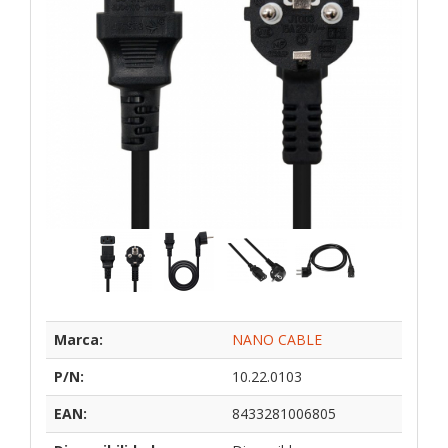
Marca:
NANO CABLE
P/N:
10.22.0103
EAN:
8433281006805