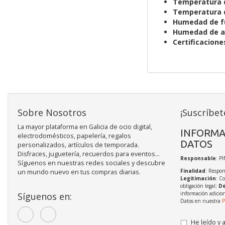
Temperatura 
Temperatura 
Humedad de f
Humedad de 
Certificacione
Sobre Nosotros
¡Suscríbet
La mayor plataforma en Galicia de ocio digital,
INFORMA
electrodomésticos, papelería, regalos
DATOS
personalizados, artículos de temporada.
Disfraces, juguetería, recuerdos para eventos...
Responsable
: P
Síguenos en nuestras redes sociales y descubre
Finalidad
: Respon
un mundo nuevo en tus compras diarias.
Legitimación
: C
obligación legal;
De
información adicio
Síguenos en:
Datos en nuestra
P
He leído y 