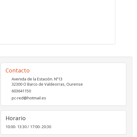
Contacto
Avenida de la Estación. Nº13
32300
O Barco de Valdeorras
,
Ourense
603641150
pc-red@hotmail.es
Horario
10:00- 13:30 / 17:00- 20:30