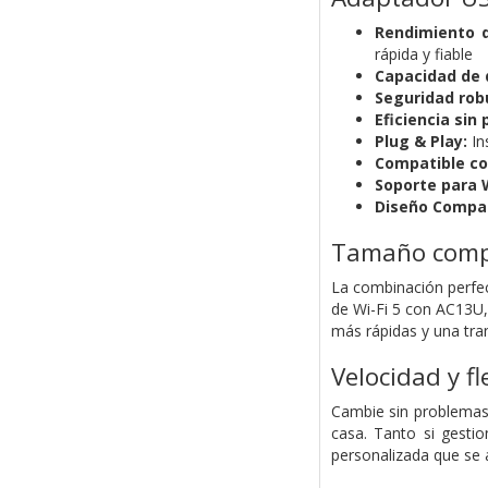
Rendimiento 
rápida y fiable
Capacidad de 
Seguridad rob
Eficiencia sin
Plug & Play:
Ins
Compatible co
Soporte para 
Diseño Compa
Tamaño compa
La combinación perfe
de Wi-Fi 5 con AC13U,
más rápidas y una tra
Velocidad y f
Cambie sin problemas 
casa. Tanto si gestio
personalizada que se 