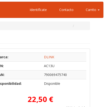
Identifícate
Contacto
Carrito
arca:
DLINK
/N:
AC13U
AN:
790069475740
sponibilidad:
Disponible
22,50 €