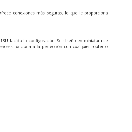
frece conexiones más seguras, lo que le proporciona
3U facilita la configuración. Su diseño en miniatura se
eriores funciona a la perfección con cualquier router o