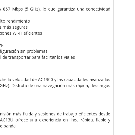
 867 Mbps (5 GHz), lo que garantiza una conectividad
lto rendimiento
s más seguras
nes Wi-Fi eficientes
i-Fi
figuración sin problemas
de transportar para facilitar los viajes
che la velocidad de AC1300 y las capacidades avanzadas
GHz). Disfruta de una navegación más rápida, descargas
isión más fluida y sesiones de trabajo eficientes desde
 AC13U ofrece una experiencia en línea rápida, fiable y
le banda.