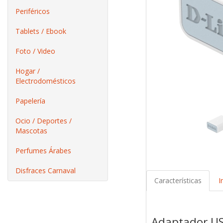
Periféricos
Tablets / Ebook
Foto / Video
Hogar /
Electrodomésticos
Papelería
Ocio / Deportes /
Mascotas
Perfumes Árabes
Disfraces Carnaval
Características
I
Adaptador US