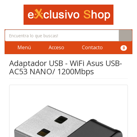
Menú
Acceso
Contacto
0
Adaptador USB - WiFi Asus USB-
AC53 NANO/ 1200Mbps