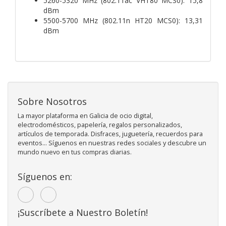
5260-5320 MHz (802.11ac VHT80 MCS0): 15,8
dBm
5500-5700 MHz (802.11n HT20 MCS0): 13,31
dBm
Sobre Nosotros
La mayor plataforma en Galicia de ocio digital,
electrodomésticos, papelería, regalos personalizados,
artículos de temporada. Disfraces, juguetería, recuerdos para
eventos... Síguenos en nuestras redes sociales y descubre un
mundo nuevo en tus compras diarias.
Síguenos en:
¡Suscríbete a Nuestro Boletín!