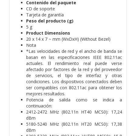
Contenido del paquete
CD de soporte
Tarjeta de garantía
Peso del producto (g)
5 g
Product Dimensions
20 x 14 x 7 ~ mm (WxDxH) (Without Bezel)
Nota
*Las velocidades de red y el ancho de banda se
basan en las especificaciones IEEE 802.11ac
actuales. El rendimiento real puede verse
afectado por factores de la red y del proveedor
de servicios, el tipo de interfaz y otras
condiciones. Los dispositivos conectados deben
ser compatibles con 802.11ac para obtener los
mejores resultados.
Potencia de salida como se indica a
continuación:
2412-2472 MHz (802.11n HT40 MCS0): 17,24
dBm
5180-5240 MHz (802.11n HT20 MCS0): 17,38
dBm