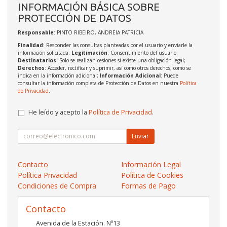
INFORMACIÓN BÁSICA SOBRE
PROTECCIÓN DE DATOS
Responsable
: PINTO RIBEIRO, ANDREIA PATRICIA
Finalidad
: Responder las consultas planteadas por el usuario y enviarle la
información solicitada;
Legitimación
: Consentimiento del usuario;
Destinatarios
: Solo se realizan cesiones si existe una obligación legal;
Derechos
: Acceder, rectificar y suprimir, así como otros derechos, como se
indica en la información adicional;
Información Adicional
: Puede
consultar la información completa de Protección de Datos en nuestra
Política
de Privacidad
.
He leído y acepto la
Política de Privacidad
.
Enviar
Contacto
Información Legal
Política Privacidad
Política de Cookies
Condiciones de Compra
Formas de Pago
Contacto
Avenida de la Estación. Nº13