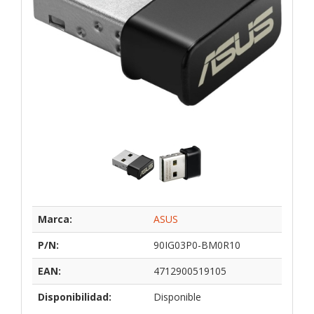
Marca:
ASUS
P/N:
90IG03P0-BM0R10
EAN:
4712900519105
Disponibilidad:
Disponible