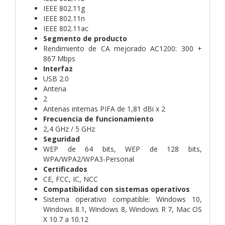
IEEE 802.11g
IEEE 802.11n
IEEE 802.11ac
Segmento de producto
Rendimiento de CA mejorado AC1200: 300 +
867 Mbps
Interfaz
USB 2.0
Antena
2
Antenas internas PIFA de 1,81 dBi x 2
Frecuencia de funcionamiento
2,4 GHz / 5 GHz
Seguridad
WEP de 64 bits, WEP de 128 bits,
WPA/WPA2/WPA3-Personal
Certificados
CE, FCC, IC, NCC
Compatibilidad con sistemas operativos
Sistema operativo compatible: Windows 10,
Windows 8.1, Windows 8, Windows R 7, Mac OS
X 10.7 a 10.12