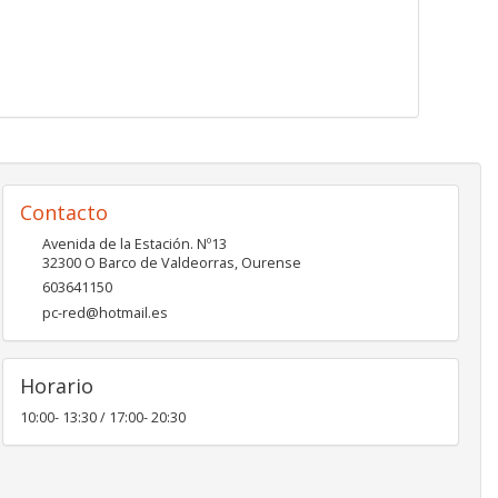
Contacto
Avenida de la Estación. Nº13
32300
O Barco de Valdeorras
,
Ourense
603641150
pc-red@hotmail.es
Horario
10:00- 13:30 / 17:00- 20:30