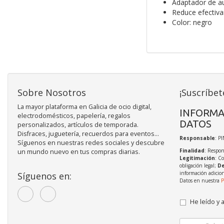
Adaptador de a
Reduce efectiva
Color: negro
Sobre Nosotros
¡Suscríbet
La mayor plataforma en Galicia de ocio digital,
INFORMA
electrodomésticos, papelería, regalos
DATOS
personalizados, artículos de temporada.
Disfraces, juguetería, recuerdos para eventos...
Responsable
: P
Síguenos en nuestras redes sociales y descubre
Finalidad
: Respon
un mundo nuevo en tus compras diarias.
Legitimación
: C
obligación legal;
De
información adicio
Síguenos en:
Datos en nuestra
P
He leído y 