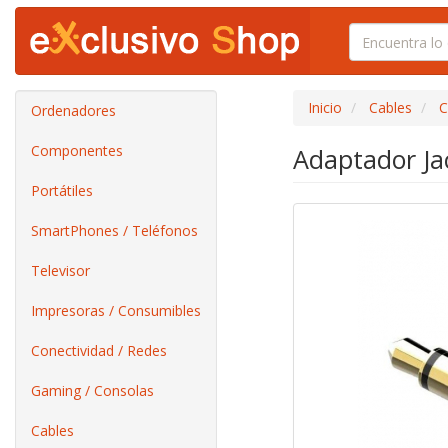
Inicio
Cables
C
Ordenadores
Componentes
Adaptador Ja
Portátiles
SmartPhones / Teléfonos
Televisor
Impresoras / Consumibles
Conectividad / Redes
Gaming / Consolas
Cables