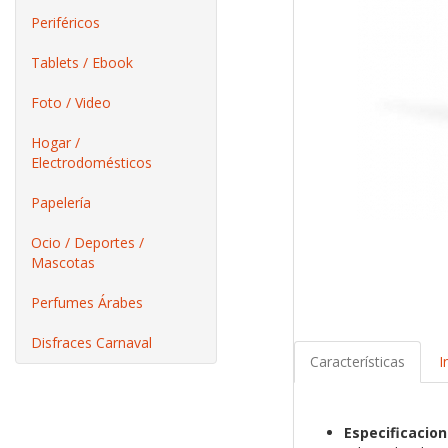
Periféricos
Tablets / Ebook
Foto / Video
Hogar /
Electrodomésticos
Papelería
Ocio / Deportes /
Mascotas
Perfumes Árabes
Disfraces Carnaval
Características
I
Especificacio