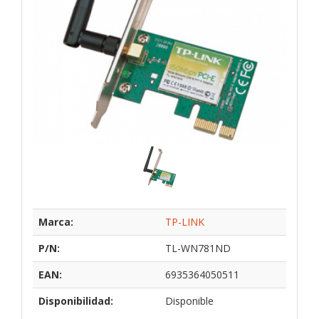
Marca:
TP-LINK
P/N:
TL-WN781ND
EAN:
6935364050511
Disponibilidad:
Disponible