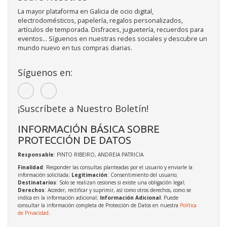
La mayor plataforma en Galicia de ocio digital,
electrodomésticos, papelería, regalos personalizados,
artículos de temporada. Disfraces, juguetería, recuerdos para
eventos... Síguenos en nuestras redes sociales y descubre un
mundo nuevo en tus compras diarias.
Síguenos en:
¡Suscríbete a Nuestro Boletín!
INFORMACIÓN BÁSICA SOBRE
PROTECCIÓN DE DATOS
Responsable
: PINTO RIBEIRO, ANDREIA PATRICIA
Finalidad
: Responder las consultas planteadas por el usuario y enviarle la
información solicitada;
Legitimación
: Consentimiento del usuario;
Destinatarios
: Solo se realizan cesiones si existe una obligación legal;
Derechos
: Acceder, rectificar y suprimir, así como otros derechos, como se
indica en la información adicional;
Información Adicional
: Puede
consultar la información completa de Protección de Datos en nuestra
Política
de Privacidad
.