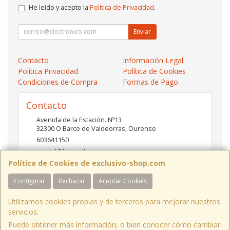
He leído y acepto la
Política de Privacidad
.
Enviar
Contacto
Información Legal
Política Privacidad
Política de Cookies
Condiciones de Compra
Formas de Pago
Contacto
Avenida de la Estación. Nº13
32300
O Barco de Valdeorras
,
Ourense
603641150
pc-red@hotmail.es
Política de Cookies de exclusivo-shop.com
Configurar
Rechazar
Aceptar Cookies
Horario
10:00- 13:30 / 17:00- 20:30
Utilizamos cookies propias y de terceros para mejorar nuestros
servicios.
Puede obtener más información, o bien conocer cómo cambiar