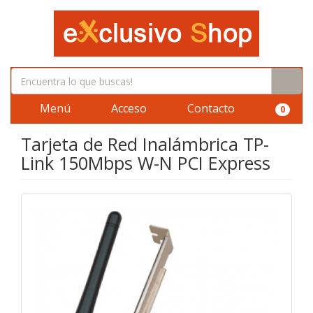
Menú
Acceso
Contacto
0
Tarjeta de Red Inalámbrica TP-
Link 150Mbps W-N PCI Express