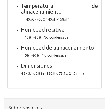
Temperatura de
almacenamiento
-40oC~70oC (-40oF~158oF)
Humedad relativa
10% ~90%, No condensada
Humedad de almacenamiento
5% ~90%, No condensada
Dimensiones
4.8x 3.1x 0.8 in. (120.8 x 78.5 x 21.5 mm)
Sobre Nosotros