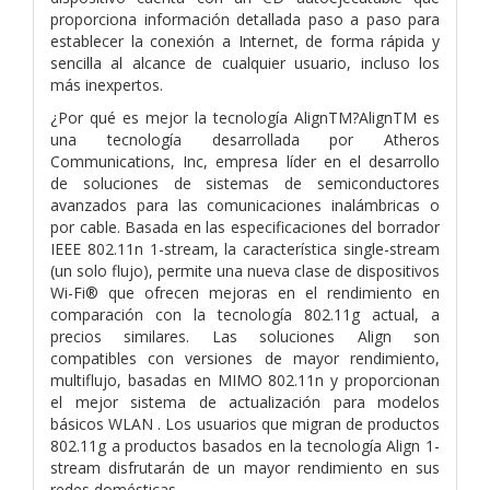
proporciona información detallada paso a paso para
establecer la conexión a Internet, de forma rápida y
sencilla al alcance de cualquier usuario, incluso los
más inexpertos.
¿Por qué es mejor la tecnología AlignTM?AlignTM es
una tecnología desarrollada por Atheros
Communications, Inc, empresa líder en el desarrollo
de soluciones de sistemas de semiconductores
avanzados para las comunicaciones inalámbricas o
por cable. Basada en las especificaciones del borrador
IEEE 802.11n 1-stream, la característica single-stream
(un solo flujo), permite una nueva clase de dispositivos
Wi-Fi® que ofrecen mejoras en el rendimiento en
comparación con la tecnología 802.11g actual, a
precios similares. Las soluciones Align son
compatibles con versiones de mayor rendimiento,
multiflujo, basadas en MIMO 802.11n y proporcionan
el mejor sistema de actualización para modelos
básicos WLAN . Los usuarios que migran de productos
802.11g a productos basados en la tecnología Align 1-
stream disfrutarán de un mayor rendimiento en sus
redes domésticas.