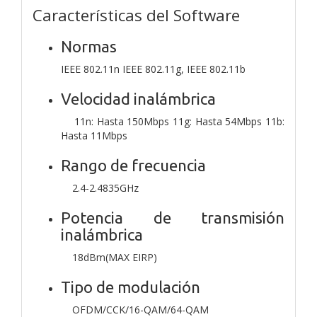
Características del Software
Normas
IEEE 802.11n IEEE 802.11g, IEEE 802.11b
Velocidad inalámbrica
11n: Hasta 150Mbps 11g: Hasta 54Mbps 11b:
Hasta 11Mbps
Rango de frecuencia
2.4-2.4835GHz
Potencia de transmisión
inalámbrica
18dBm(MAX EIRP)
Tipo de modulación
OFDM/CCK/16-QAM/64-QAM