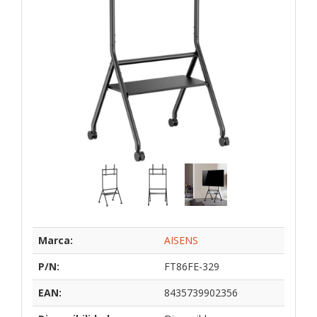
Marca:
AISENS
P/N:
FT86FE-329
EAN:
8435739902356