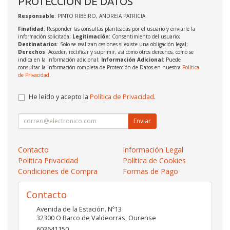
PROTECCIÓN DE DATOS
Responsable
: PINTO RIBEIRO, ANDREIA PATRICIA
Finalidad
: Responder las consultas planteadas por el usuario y enviarle la
información solicitada;
Legitimación
: Consentimiento del usuario;
Destinatarios
: Solo se realizan cesiones si existe una obligación legal;
Derechos
: Acceder, rectificar y suprimir, así como otros derechos, como se
indica en la información adicional;
Información Adicional
: Puede
consultar la información completa de Protección de Datos en nuestra
Política
de Privacidad
.
He leído y acepto la
Política de Privacidad
.
Enviar
Contacto
Información Legal
Política Privacidad
Política de Cookies
Condiciones de Compra
Formas de Pago
Contacto
Avenida de la Estación. Nº13
32300
O Barco de Valdeorras
,
Ourense
603641150