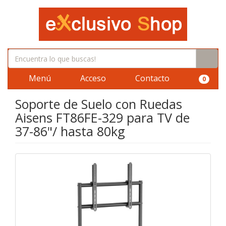
Menú
Acceso
Contacto
0
Soporte de Suelo con Ruedas
Aisens FT86FE-329 para TV de
37-86"/ hasta 80kg