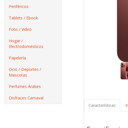
Periféricos
Tablets / Ebook
Foto / Video
Hogar /
Electrodomésticos
Papelería
Ocio / Deportes /
Mascotas
Perfumes Árabes
Disfraces Carnaval
Características
I