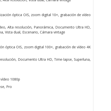
ización óptica OIS, zoom digital 10×, grabación de vídeo
ídeo, Alta resolución, Panorámica, Documento Ultra HD,
a, Vista dual, Escenario, Cámara vintage
ión óptica OIS, zoom digital 100×, grabación de vídeo 4K
 resolución, Documento Ultra HD, Time-lapse, Superluna,
e vídeo 1080p
pse, Pro