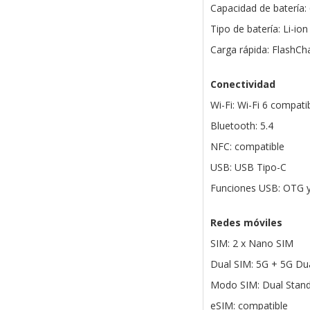
Capacidad de batería
Tipo de batería: Li-ion
Carga rápida: FlashCh
Conectividad
Wi-Fi: Wi-Fi 6 compat
Bluetooth: 5.4
NFC: compatible
USB: USB Tipo-C
Funciones USB: OTG y
Redes móviles
SIM: 2 x Nano SIM
Dual SIM: 5G + 5G Du
Modo SIM: Dual Stan
eSIM: compatible