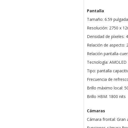
Pantalla
Tamaño: 6.59 pulgada
Resolución: 2750 x 12
Densidad de píxeles: 
Relación de aspecto: 
Relación pantalla-cue
Tecnología: AMOLED
Tipo: pantalla capacitiv
Frecuencia de refresc
Brillo máximo local: 5
Brillo HBM: 1800 nits
Cámaras
Cámara frontal: Gran 
Funciones cámara fron