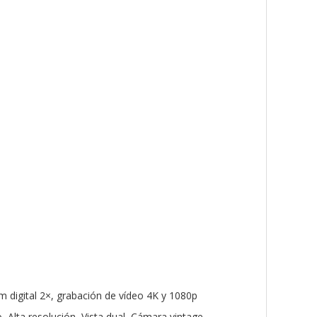
 digital 2×, grabación de vídeo 4K y 1080p
 Alta resolución, Vista dual, Cámara vintage