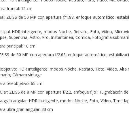
ra frontal: 15 cm
pal: ZEISS de 50 MP con apertura f/1.88, enfoque automático, estabil
cipal: HDR inteligente, modos Noche, Retrato, Foto, Vídeo, Microv
pse, Superluna, Astro, Pro, Instantánea, Comida, Fotografía submarin
ra principal: 10 cm
ZEISS de 50 MP con apertura f/2.65, enfoque automático, estabilizac
objetivo: HDR inteligente, modos Noche, Retrato, Foto, Vídeo, Alta
enario, Cámara vintage
ra teleobjetivo: 65 cm
ular: ZEISS de 8 MP con apertura f/2.2, enfoque fijo FF, grabación d
a gran angular: HDR inteligente, modos Noche, Foto, Vídeo, Time-la
ra ultra gran angular: 33 cm