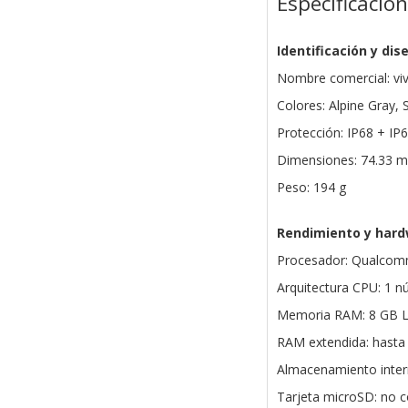
Especificacio
Identificación y dis
Nombre comercial: vi
Colores: Alpine Gray
Protección: IP68 + IP
Dimensiones: 74.33 m
Peso: 194 g
Rendimiento y har
Procesador: Qualcom
Arquitectura CPU: 1 nú
Memoria RAM: 8 GB
RAM extendida: hasta
Almacenamiento inter
Tarjeta microSD: no 