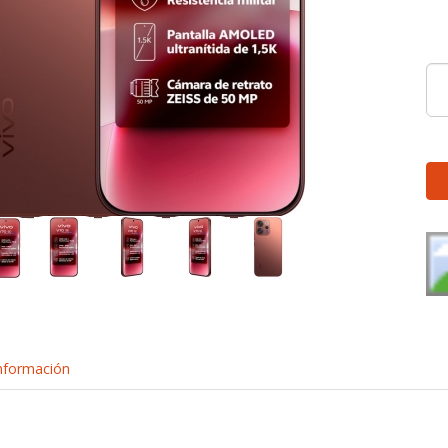
nformación