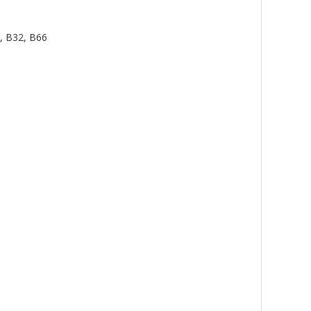
, B32, B66