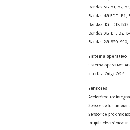
Bandas 5G: n1, n2, n3,
Bandas 4G FDD: B1, B
Bandas 4G TDD: B38,
Bandas 3G: B1, B2, B4
Bandas 2G: 850, 900,
Sistema operativo
Sistema operativo: An
Interfaz: OriginOS 6
Sensores
Acelerómetro: integr
Sensor de luz ambient
Sensor de proximidad:
Brújula electrónica: i