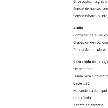
Giroscopio: integrado
Sensor de huellas: sen
Sensor infrarrojo: int
Audio
Formatos de audio co
Grabación de voz: com
Puerto de auriculares:
Contenido de la caj
Smartphone
Funda para el teléfon
Cable USB
Herramienta de expul
Guía rápida
Tarjeta de garantía