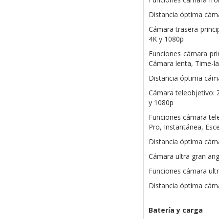
Distancia óptima cáma
Cámara trasera princi
4K y 1080p
Funciones cámara prin
Cámara lenta, Time-la
Distancia óptima cáma
Cámara teleobjetivo: 
y 1080p
Funciones cámara tele
Pro, Instantánea, Esc
Distancia óptima cáma
Cámara ultra gran ang
Funciones cámara ultr
Distancia óptima cáma
Batería y carga