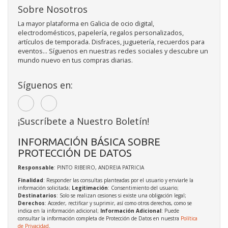
Sobre Nosotros
La mayor plataforma en Galicia de ocio digital,
electrodomésticos, papelería, regalos personalizados,
artículos de temporada. Disfraces, juguetería, recuerdos para
eventos... Síguenos en nuestras redes sociales y descubre un
mundo nuevo en tus compras diarias.
Síguenos en:
¡Suscríbete a Nuestro Boletín!
INFORMACIÓN BÁSICA SOBRE
PROTECCIÓN DE DATOS
Responsable
: PINTO RIBEIRO, ANDREIA PATRICIA
Finalidad
: Responder las consultas planteadas por el usuario y enviarle la
información solicitada;
Legitimación
: Consentimiento del usuario;
Destinatarios
: Solo se realizan cesiones si existe una obligación legal;
Derechos
: Acceder, rectificar y suprimir, así como otros derechos, como se
indica en la información adicional;
Información Adicional
: Puede
consultar la información completa de Protección de Datos en nuestra
Política
de Privacidad
.