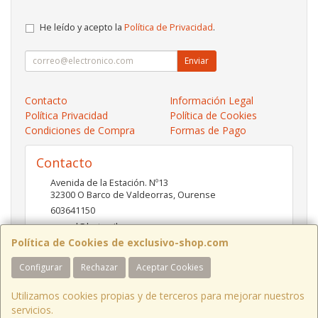
He leído y acepto la
Política de Privacidad
.
Enviar
Contacto
Información Legal
Política Privacidad
Política de Cookies
Condiciones de Compra
Formas de Pago
Contacto
Avenida de la Estación. Nº13
32300
O Barco de Valdeorras
,
Ourense
603641150
pc-red@hotmail.es
Política de Cookies de exclusivo-shop.com
Configurar
Rechazar
Aceptar Cookies
Horario
10:00- 13:30 / 17:00- 20:30
Utilizamos cookies propias y de terceros para mejorar nuestros
servicios.