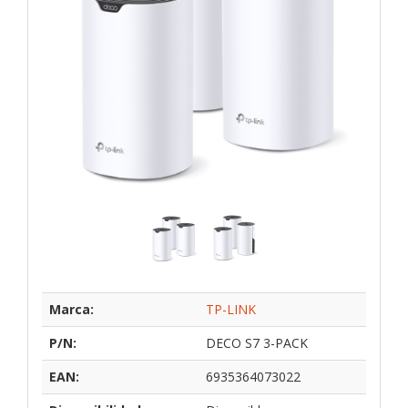
Marca:
TP-LINK
P/N:
DECO S7 3-PACK
EAN:
6935364073022