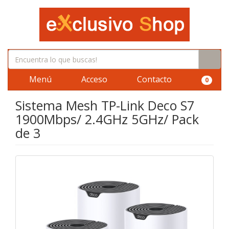
Menú
Acceso
Contacto
0
Sistema Mesh TP-Link Deco S7
1900Mbps/ 2.4GHz 5GHz/ Pack
de 3