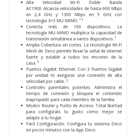
Alta Velocidad Wi-Fi Doble Banda
AC1900. Alcanza velocidades de hasta 600 Mbps
en 2,4 GHz y 1300 Mbps en 5 GHz con
† ‡
tecnología 3×3 MU-MIMO.
Conecta más de 100 dispositivos. La
tecnología MU-MIMO multiplica la capacidad de
†
transmisión simultánea a varios dispositivos.
Amplia Cobertura sin cortes. La tecnología Wi-Fi
Mesh de Deco permite llevar la señal de internet
fuerte y estable a todos los rincones de la
§
casa.
Puertos Gigabit Ethernet. Con 3 Puertos Gigabit
por unidad te aseguras una conexión de alta
△
velocidad por cable.
Controles parentales potentes. Administra el
tiempo de conexión y bloquea el contenido
inapropiado para cada miembro de la familia.
Modos Router y Punto de Acceso. Total libertad
para configúralo tu gusto como mejor se
adapte a tu hogar.
Fácil Configuración. Configura tu sistema Deco
en pocos minutos con la App Deco.