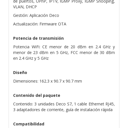
de puertos, UPnP, IPTV, IGMP Proxy, IGMP Snooping,
VLAN, DHCP
Gestión: Aplicación Deco
Actualización: Firmware OTA
Potencia de transmisión
Potencia WiFi: CE menor de 20 dBm en 2.4 GHz y
menor de 23 dBm en 5 GHz, FCC menor de 30 dBm
en 2.4 GHz y 5 GHz
Diseño
Dimensiones: 162.3 x 90.7 x 90.7 mm
Contenido del paquete
Contenido: 3 unidades Deco S7, 1 cable Ethernet RJ45,
3 adaptadores de corriente, guía de instalación rápida
Compatibilidad