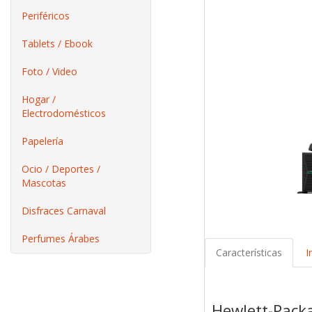
Periféricos
Tablets / Ebook
Foto / Video
Hogar /
Electrodomésticos
Papelería
Ocio / Deportes /
Mascotas
Disfraces Carnaval
Perfumes Árabes
Características
I
Hewlett-Pack