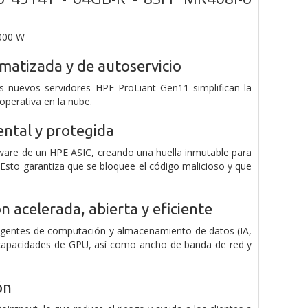
1000 W
omatizada y de autoservicio
 nuevos servidores HPE ProLiant Gen11 simplifican la
operativa en la nube.
ntal y protegida
mware de un HPE ASIC, creando una huella inmutable para
 Esto garantiza que se bloquee el código malicioso y que
 acelerada, abierta y eficiente
xigentes de computación y almacenamiento de datos (IA,
, capacidades de GPU, así como ancho de banda de red y
ón