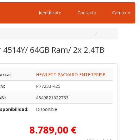
Identifícate
Contacto
Carrito
er 4514Y/ 64GB Ram/ 2x 2.4TB
arca:
HEWLETT PACKARD ENTERPRISE
/N:
P77233-425
AN:
4549821622733
sponibilidad:
Disponible
8.789,00 €