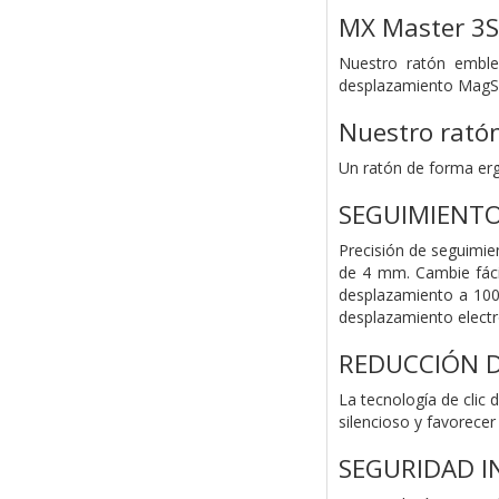
MX Master 3S
Nuestro ratón emblem
desplazamiento MagS
Nuestro rató
Un ratón de forma erg
SEGUIMIENTO
Precisión de seguimie
de 4 mm. Cambie fáci
desplazamiento a 100
desplazamiento elect
REDUCCIÓN D
La tecnología de clic 
silencioso y favorecer
SEGURIDAD I