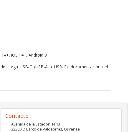
14+, iOS 14+, Android 9+
 de carga USB-C (USB-A a USB-C), documentación del
Contacto
Avenida de la Estación. Nº13
32300
O Barco de Valdeorras
,
Ourense