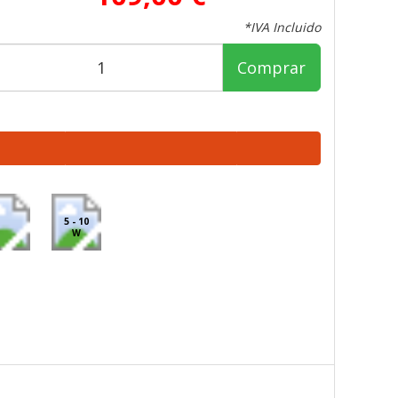
*IVA Incluido
Comprar
5 - 10
W