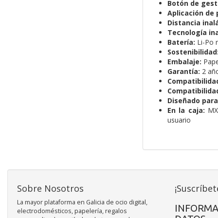
Botón de gest
Aplicación de 
Distancia inal
Tecnología in
Batería:
Li-Po 
Sostenibilidad
Embalaje:
Papel
Garantía:
2 año
Compatibilidad
Compatibilida
Diseñado para
En la caja:
MX 
usuario
Sobre Nosotros
¡Suscríbet
La mayor plataforma en Galicia de ocio digital,
INFORMA
electrodomésticos, papelería, regalos