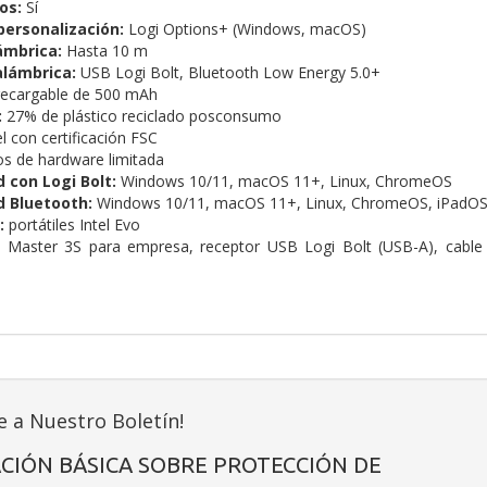
os:
Sí
personalización:
Logi Options+ (Windows, macOS)
ámbrica:
Hasta 10 m
alámbrica:
USB Logi Bolt, Bluetooth Low Energy 5.0+
recargable de 500 mAh
:
27% de plástico reciclado posconsumo
 con certificación FSC
s de hardware limitada
 con Logi Bolt:
Windows 10/11, macOS 11+, Linux, ChromeOS
d Bluetooth:
Windows 10/11, macOS 11+, Linux, ChromeOS, iPadOS 
:
portátiles Intel Evo
Master 3S para empresa, receptor USB Logi Bolt (USB-A), cable
e a Nuestro Boletín!
CIÓN BÁSICA SOBRE PROTECCIÓN DE