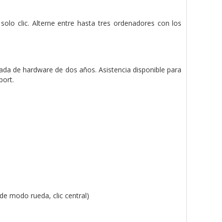
olo clic. Alterne entre hasta tres ordenadores con los
tada de hardware de dos años. Asistencia disponible para
port.
de modo rueda, clic central)