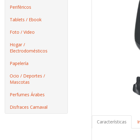
Periféricos
Tablets / Ebook
Foto / Video
Hogar /
Electrodomésticos
Papelería
Ocio / Deportes /
Mascotas
Perfumes Árabes
Disfraces Carnaval
Características
I