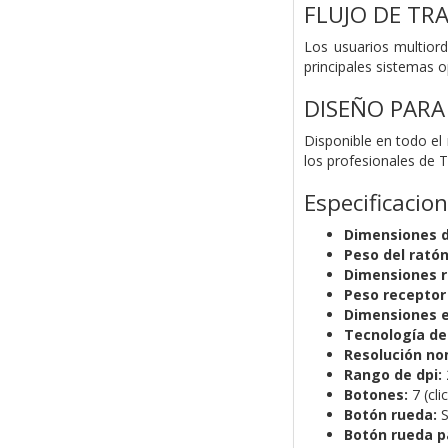
FLUJO DE T
Los usuarios multiord
principales sistemas o
DISEÑO PARA
Disponible en todo el
los profesionales de T
Especificacio
Dimensiones d
Peso del ratón
Dimensiones r
Peso receptor 
Dimensiones e
Tecnología de
Resolución no
Rango de dpi:
Botones:
7 (cli
Botón rueda:
S
Botón rueda pa