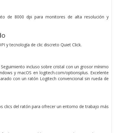
ento de 8000 dpi para monitores de alta resolución y
do
y tecnología de clic discreto Quiet Click.
. Seguimiento incluso sobre cristal con un grosor mínimo
ndows y macOS en logitech.com/optionsplus. Excelente
arado con un ratón Logitech convencional sin rueda de
los clics del ratón para ofrecer un entorno de trabajo más