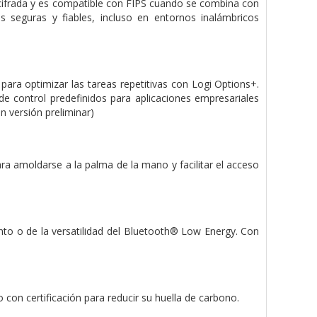
e cifrada y es compatible con FIPS cuando se combina con
s seguras y fiables, incluso en entornos inalámbricos
ra optimizar las tareas repetitivas con Logi Options+.
e control predefinidos para aplicaciones empresariales
n versión preliminar)
amoldarse a la palma de la mano y facilitar el acceso
nto o de la versatilidad del Bluetooth® Low Energy. Con
con certificación para reducir su huella de carbono.