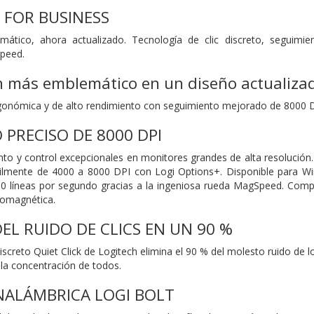
 FOR BUSINESS
ático, ahora actualizado. Tecnología de clic discreto, seguimi
peed.
n más emblemático en un diseño actualiza
onómica y de alto rendimiento con seguimiento mejorado de 8000 DPI 
 PRECISO DE 8000 DPI
nto y control excepcionales en monitores grandes de alta resolución
lmente de 4000 a 8000 DPI con Logi Options+. Disponible para Wi
0 líneas por segundo gracias a la ingeniosa rueda MagSpeed. Comp
romagnética.
EL RUIDO DE CLICS EN UN 90 %
discreto Quiet Click de Logitech elimina el 90 % del molesto ruido de 
 la concentración de todos.
NALÁMBRICA LOGI BOLT