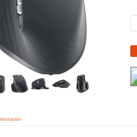
nformación