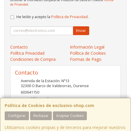
de Privacidad
.
He leído y acepto la
Política de Privacidad
.
Enviar
Contacto
Información Legal
Política Privacidad
Política de Cookies
Condiciones de Compra
Formas de Pago
Contacto
Avenida de la Estación. Nº13
32300
O Barco de Valdeorras
,
Ourense
603641150
pc-red@hotmail.es
Política de Cookies de exclusivo-shop.com
Configurar
Rechazar
Aceptar Cookies
Horario
10:00- 13:30 / 17:00- 20:30
Utilizamos cookies propias y de terceros para mejorar nuestros