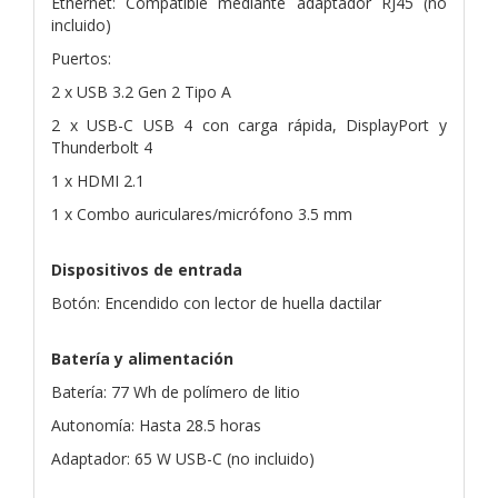
Ethernet: Compatible mediante adaptador RJ45 (no
incluido)
Puertos:
2 x USB 3.2 Gen 2 Tipo A
2 x USB-C USB 4 con carga rápida, DisplayPort y
Thunderbolt 4
1 x HDMI 2.1
1 x Combo auriculares/micrófono 3.5 mm
Dispositivos de entrada
Botón: Encendido con lector de huella dactilar
Batería y alimentación
Batería: 77 Wh de polímero de litio
Autonomía: Hasta 28.5 horas
Adaptador: 65 W USB-C (no incluido)