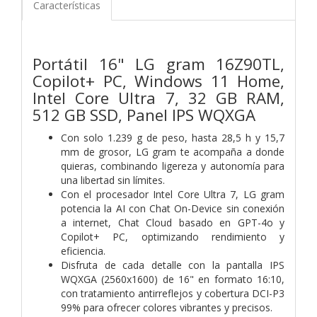
Características
Portátil 16" LG gram 16Z90TL,
Copilot+ PC, Windows 11 Home,
Intel Core Ultra 7, 32 GB RAM,
512 GB SSD, Panel IPS WQXGA
Con solo 1.239 g de peso, hasta 28,5 h y 15,7
mm de grosor, LG gram te acompaña a donde
quieras, combinando ligereza y autonomía para
una libertad sin límites.
Con el procesador Intel Core Ultra 7, LG gram
potencia la AI con Chat On-Device sin conexión
a internet, Chat Cloud basado en GPT-4o y
Copilot+ PC, optimizando rendimiento y
eficiencia.
Disfruta de cada detalle con la pantalla IPS
WQXGA (2560x1600) de 16" en formato 16:10,
con tratamiento antirreflejos y cobertura DCI-P3
99% para ofrecer colores vibrantes y precisos.