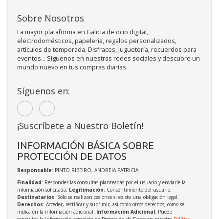
Sobre Nosotros
La mayor plataforma en Galicia de ocio digital,
electrodomésticos, papelería, regalos personalizados,
artículos de temporada. Disfraces, juguetería, recuerdos para
eventos... Síguenos en nuestras redes sociales y descubre un
mundo nuevo en tus compras diarias.
Síguenos en:
¡Suscríbete a Nuestro Boletín!
INFORMACIÓN BÁSICA SOBRE
PROTECCIÓN DE DATOS
Responsable
: PINTO RIBEIRO, ANDREIA PATRICIA
Finalidad
: Responder las consultas planteadas por el usuario y enviarle la
información solicitada;
Legitimación
: Consentimiento del usuario;
Destinatarios
: Solo se realizan cesiones si existe una obligación legal;
Derechos
: Acceder, rectificar y suprimir, así como otros derechos, como se
indica en la información adicional;
Información Adicional
: Puede
consultar la información completa de Protección de Datos en nuestra
Política