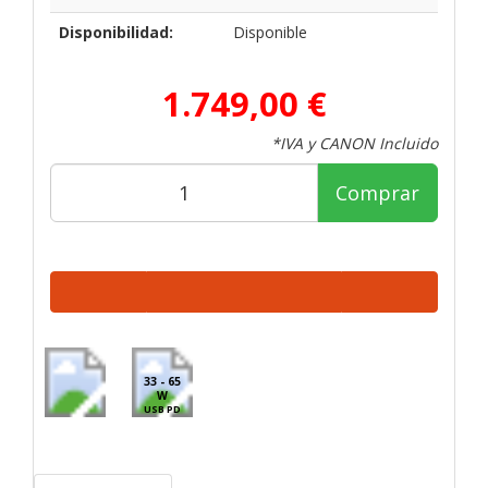
Disponibilidad:
Disponible
1.749,00 €
*IVA y CANON Incluido
Comprar
33 - 65
W
USB PD