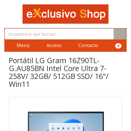
Menú
Acceso
Contacto
0
Portátil LG Gram 16Z90TL-
G.AU85BN Intel Core Ultra 7-
258V/ 32GB/ 512GB SSD/ 16"/
Win11