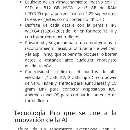
Equípate de un almacenamiento masivo con el
SSD de 512 GB NVMe y 16 GB de RAM
LPDDR5x para un rendimiento 1.25 superior en
tareas exigentes como contenido 4K UHD
Disfruta de cada detalle con la pantalla IPS
WUXGA (1920x1200) de 16" en formato 16:10 y
con tratamiento antirreflejos
Privacidad y seguridad bajo tu control gracias al
reconocimiento facial, al obturador de webcam
y la app ThinQ, que te permite bloquear o borrar
datos a distancia ante cualquier imprevisto
desde tu móvil
Conectividad sin límites: 6 puertos de alta
velocidad (2 USB 3.2, 2 USB Tipo C con power
delivery, HDMI y entrada para auriculares) y LG
gram Link para conectar dispositivos iOS,
Android o webOS para compartir contenido de
forma fluida
Tecnología Pro que se une a la
innovación de la AI
Disfruta de un rendimiento excepcional con el