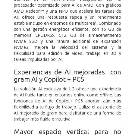
procesador optimizado para AI de AMD. Con gráficos
AMD Radeon™ y una NPU que acelera las tareas de
AI, ofrece una respuesta rápida y un rendimiento
estable incluso en entornos de multitarea². Combinado
con una gestión energética eficiente, con 16 GB de
memoria LPDDR5x, 512 GB de almacenamiento
NVMe SSD y una ranura adicional de expansión
NVMe3, mejora la velocidad del sistema y la
flexibilidad para edición de vídeo, trabajo en 3D y
tareas impulsadas por AI.
Experiencias de AI mejoradas con
gram AI y Copilot + PC5
La solución AI exclusiva de LG ofrece una experiencia
de AI fluida tanto en entornos online como offline. Las
funciones de AI de Copilot+ PC5 aportan aún más
flexibilidad a tu flujo de trabajo. Utiliza el asistente de
AI mejorado de gram para disfrutar de una forma de
trabajar más fluida e intuitiva.
Mayor espacio vertical para no