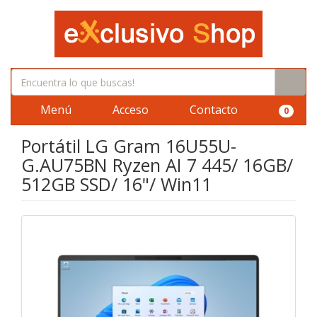
Menú
Acceso
Contacto
0
Portátil LG Gram 16U55U-
G.AU75BN Ryzen AI 7 445/ 16GB/
512GB SSD/ 16"/ Win11