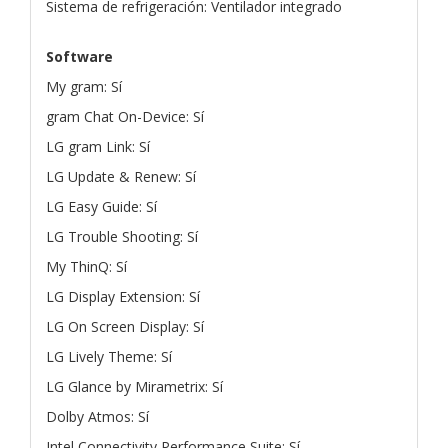
Sistema de refrigeración: Ventilador integrado
Software
My gram: Sí
gram Chat On-Device: Sí
LG gram Link: Sí
LG Update & Renew: Sí
LG Easy Guide: Sí
LG Trouble Shooting: Sí
My ThinQ: Sí
LG Display Extension: Sí
LG On Screen Display: Sí
LG Lively Theme: Sí
LG Glance by Mirametrix: Sí
Dolby Atmos: Sí
Intel Connectivity Performance Suite: Sí