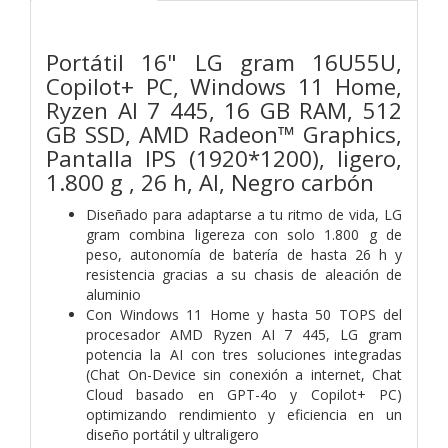
Portátil 16" LG gram 16U55U,
Copilot+ PC, Windows 11 Home,
Ryzen AI 7 445, 16 GB RAM, 512
GB SSD, AMD Radeon™ Graphics,
Pantalla IPS (1920*1200), ligero,
1.800 g , 26 h, AI, Negro carbón
Diseñado para adaptarse a tu ritmo de vida, LG
gram combina ligereza con solo 1.800 g de
peso, autonomía de batería de hasta 26 h y
resistencia gracias a su chasis de aleación de
aluminio
Con Windows 11 Home y hasta 50 TOPS del
procesador AMD Ryzen AI 7 445, LG gram
potencia la AI con tres soluciones integradas
(Chat On-Device sin conexión a internet, Chat
Cloud basado en GPT-4o y Copilot+ PC)
optimizando rendimiento y eficiencia en un
diseño portátil y ultraligero