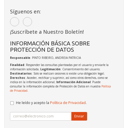
Síguenos en:
¡Suscríbete a Nuestro Boletín!
INFORMACIÓN BÁSICA SOBRE
PROTECCIÓN DE DATOS
Responsable
: PINTO RIBEIRO, ANDREIA PATRICIA
Finalidad
: Responder las consultas planteadas por el usuario y enviarle la
información solicitada;
Legitimación
: Consentimiento del usuario;
Destinatarios
: Solo se realizan cesiones si existe una obligación legal;
Derechos
: Acceder, rectificar y suprimir, así como otros derechos, como se
indica en la información adicional;
Información Adicional
: Puede
consultar la información completa de Protección de Datos en nuestra
Política
de Privacidad
.
He leído y acepto la
Política de Privacidad
.
Enviar