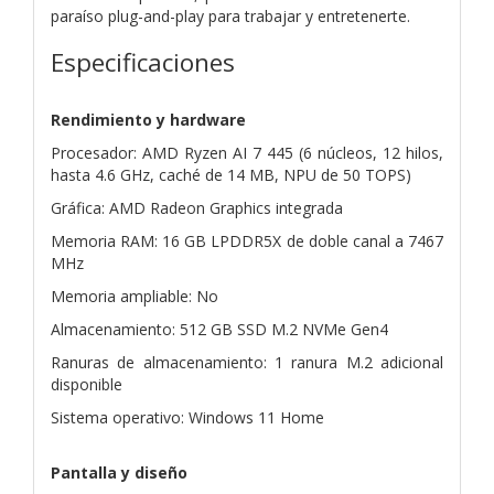
paraíso plug-and-play para trabajar y entretenerte.
Especificaciones
Rendimiento y hardware
Procesador: AMD Ryzen AI 7 445 (6 núcleos, 12 hilos,
hasta 4.6 GHz, caché de 14 MB, NPU de 50 TOPS)
Gráfica: AMD Radeon Graphics integrada
Memoria RAM: 16 GB LPDDR5X de doble canal a 7467
MHz
Memoria ampliable: No
Almacenamiento: 512 GB SSD M.2 NVMe Gen4
Ranuras de almacenamiento: 1 ranura M.2 adicional
disponible
Sistema operativo: Windows 11 Home
Pantalla y diseño