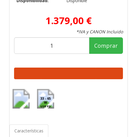
Disponibilidad:
Disponible
1.379,00 €
*IVA y CANON Incluido
Comprar
33 - 65
W
USB PD
Características