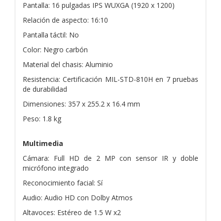
Pantalla: 16 pulgadas IPS WUXGA (1920 x 1200)
Relación de aspecto: 16:10
Pantalla táctil: No
Color: Negro carbón
Material del chasis: Aluminio
Resistencia: Certificación MIL-STD-810H en 7 pruebas
de durabilidad
Dimensiones: 357 x 255.2 x 16.4 mm
Peso: 1.8 kg
Multimedia
Cámara: Full HD de 2 MP con sensor IR y doble
micrófono integrado
Reconocimiento facial: Sí
Audio: Audio HD con Dolby Atmos
Altavoces: Estéreo de 1.5 W x2