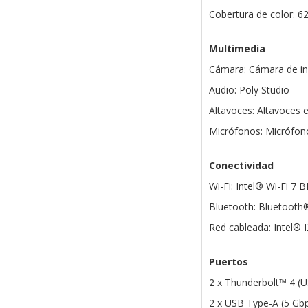
Cobertura de color: 6
Multimedia
Cámara: Cámara de in
Audio: Poly Studio
Altavoces: Altavoces 
Micrófonos: Micrófono
Conectividad
Wi-Fi: Intel® Wi-Fi 7 
Bluetooth: Bluetooth
Red cableada: Intel® I
Puertos
2 x Thunderbolt™ 4 (U
2 x USB Type-A (5 Gbp