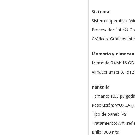
Sistema
Sistema operativo: W
Procesador: Intel® Co
Gráficos: Gráficos Int
Memoria y almacen
Memoria RAM: 16 GB 
Almacenamiento: 51
Pantalla
Tamaño: 13,3 pulgad
Resolución: WUXGA (1
Tipo de panel: IPS
Tratamiento: Antirrefl
Brillo: 300 nits