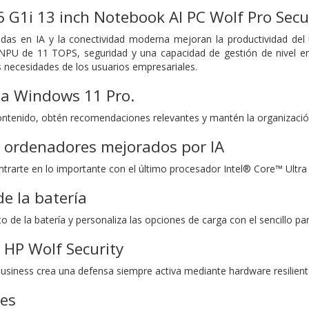
6 G1i 13 inch Notebook AI PC Wolf Pro Secur
adas en IA y la conectividad moderna mejoran la productividad del
NPU de 11 TOPS, seguridad y una capacidad de gestión de nivel em
s necesidades de los usuarios empresariales.
a Windows 11 Pro.
ntenido, obtén recomendaciones relevantes y mantén la organización
a ordenadores mejorados por IA
ntrarte en lo importante con el último procesador Intel® Core™ Ultr
de la batería
to de la batería y personaliza las opciones de carga con el sencillo 
 HP Wolf Security
Business crea una defensa siempre activa mediante hardware resilient
nes