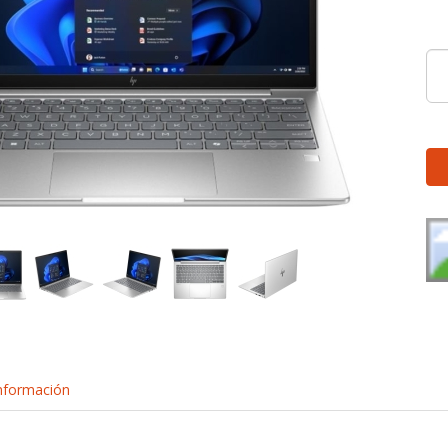
nformación