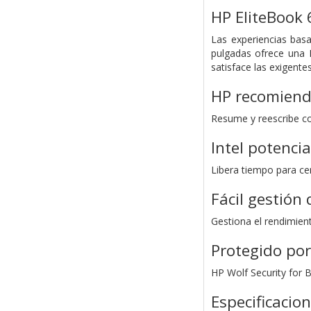
HP EliteBook 
Las experiencias bas
pulgadas ofrece una 
satisface las exigente
HP recomiend
Resume y reescribe co
Intel potenci
Libera tiempo para ce
Fácil gestión 
Gestiona el rendimien
Protegido por
HP Wolf Security for 
Especificacio