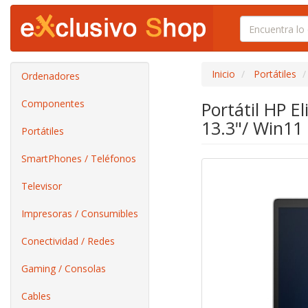
Inicio
Portátiles
Ordenadores
Componentes
Portátil HP E
13.3"/ Win11
Portátiles
SmartPhones / Teléfonos
Televisor
Impresoras / Consumibles
Conectividad / Redes
Gaming / Consolas
Cables