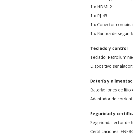
1 x HDMI 2.1
1 x RJ-45
1 x Conector combina
1 x Ranura de segurid
Teclado y control
Teclado: Retroilumina
Dispositivo señalador:
Batería y alimentac
Batería: Iones de litio
Adaptador de corrien
Seguridad y certifi
Seguridad: Lector de h
Certificaciones: ENER