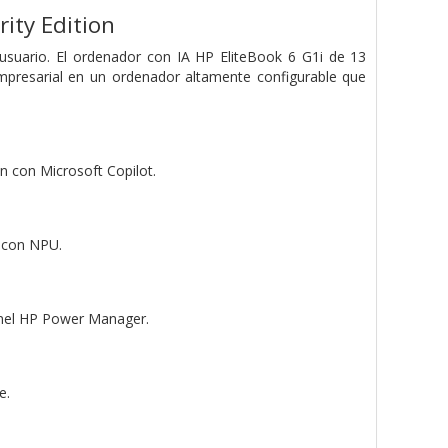
ity Edition
 usuario. El ordenador con IA HP EliteBook 6 G1i de 13
presarial en un ordenador altamente configurable que
 con Microsoft Copilot.
a con NPU.
panel HP Power Manager.
e.