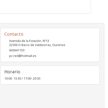
Contacto
Avenida de la Estación. Nº13
32300
O Barco de Valdeorras
,
Ourense
603641150
pc-red@hotmail.es
Horario
10:00- 13:30 / 17:00- 20:30