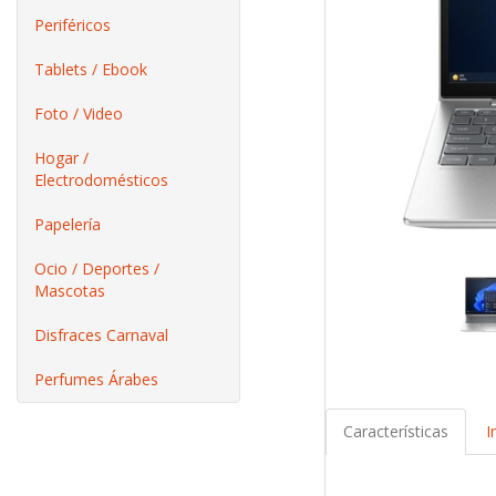
Periféricos
Tablets / Ebook
Foto / Video
Hogar /
Electrodomésticos
Papelería
Ocio / Deportes /
Mascotas
Disfraces Carnaval
Perfumes Árabes
Características
I