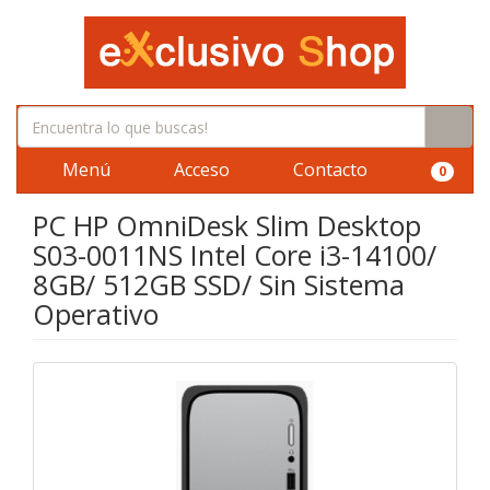
Menú
Acceso
Contacto
0
PC HP OmniDesk Slim Desktop
S03-0011NS Intel Core i3-14100/
8GB/ 512GB SSD/ Sin Sistema
Operativo