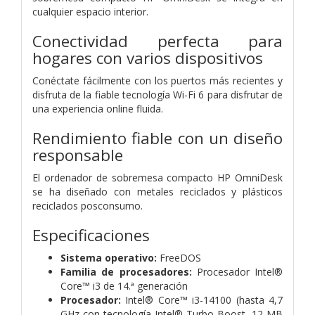
cualquier espacio interior.
Conectividad perfecta para
hogares con varios dispositivos
Conéctate fácilmente con los puertos más recientes y
disfruta de la fiable tecnología Wi-Fi 6 para disfrutar de
una experiencia online fluida.
Rendimiento fiable con un diseño
responsable
El ordenador de sobremesa compacto HP OmniDesk
se ha diseñado con metales reciclados y plásticos
reciclados posconsumo.
Especificaciones
Sistema operativo:
FreeDOS
Familia de procesadores:
Procesador Intel®
Core™ i3 de 14.ª generación
Procesador:
Intel® Core™ i3-14100 (hasta 4,7
GHz con tecnología Intel® Turbo Boost, 12 MB