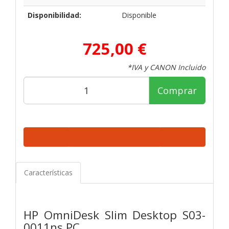
Disponibilidad:
Disponible
725,00 €
*IVA y CANON Incluido
Comprar
Características
HP OmniDesk Slim Desktop S03-
0011ns PC