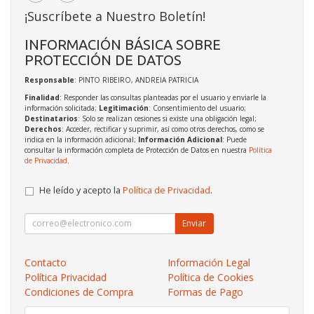
¡Suscríbete a Nuestro Boletín!
INFORMACIÓN BÁSICA SOBRE
PROTECCIÓN DE DATOS
Responsable
: PINTO RIBEIRO, ANDREIA PATRICIA
Finalidad
: Responder las consultas planteadas por el usuario y enviarle la
información solicitada;
Legitimación
: Consentimiento del usuario;
Destinatarios
: Solo se realizan cesiones si existe una obligación legal;
Derechos
: Acceder, rectificar y suprimir, así como otros derechos, como se
indica en la información adicional;
Información Adicional
: Puede
consultar la información completa de Protección de Datos en nuestra
Política
de Privacidad
.
He leído y acepto la
Política de Privacidad
.
Enviar
Contacto
Información Legal
Política Privacidad
Política de Cookies
Condiciones de Compra
Formas de Pago