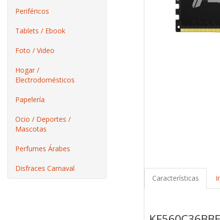
Periféricos
Tablets / Ebook
Foto / Video
Hogar /
Electrodomésticos
Papelería
Ocio / Deportes /
Mascotas
Perfumes Árabes
Disfraces Carnaval
Características
I
KF560C36BBE