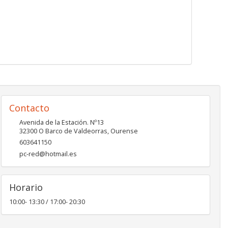
Contacto
Avenida de la Estación. Nº13
32300
O Barco de Valdeorras
,
Ourense
603641150
pc-red@hotmail.es
Horario
10:00- 13:30 / 17:00- 20:30