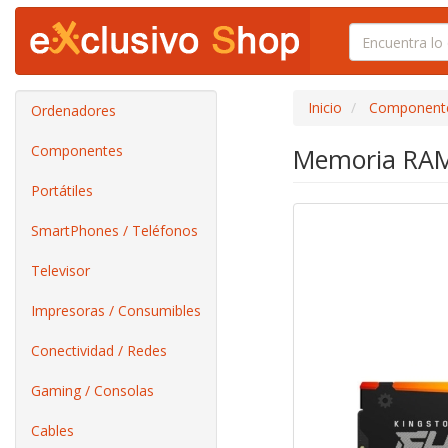
Inicio
Component
Ordenadores
Componentes
Memoria RAM
Portátiles
SmartPhones / Teléfonos
Televisor
Impresoras / Consumibles
Conectividad / Redes
Gaming / Consolas
Cables