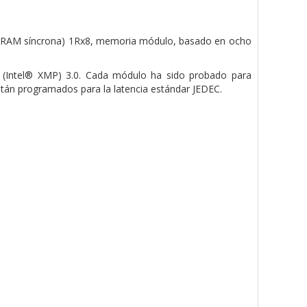
RAM síncrona) 1Rx8, memoria
módulo, basado en ocho
a (Intel® XMP) 3.0. Cada módulo ha sido
probado para
stán programados para la latencia estándar JEDEC.