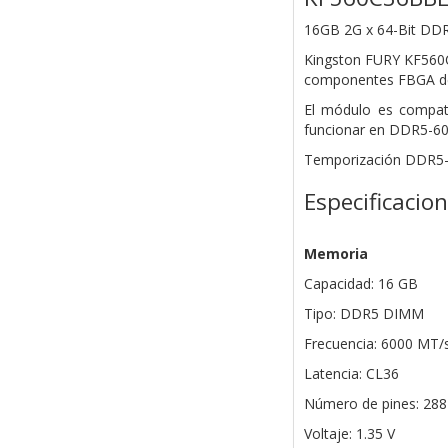
16GB 2G x 64-Bit
DDR
Kingston FURY KF560
componentes FBGA de 
El módulo es compat
funcionar en DDR5-60
Temporización DDR5-4
Especificacio
Memoria
Capacidad: 16 GB
Tipo: DDR5 DIMM
Frecuencia: 6000 MT/
Latencia: CL36
Número de pines: 288
Voltaje: 1.35 V