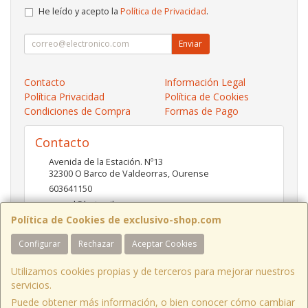
He leído y acepto la
Política de Privacidad
.
Enviar
Contacto
Información Legal
Política Privacidad
Política de Cookies
Condiciones de Compra
Formas de Pago
Contacto
Avenida de la Estación. Nº13
32300
O Barco de Valdeorras
,
Ourense
603641150
pc-red@hotmail.es
Política de Cookies de exclusivo-shop.com
Configurar
Rechazar
Aceptar Cookies
Horario
10:00- 13:30 / 17:00- 20:30
Utilizamos cookies propias y de terceros para mejorar nuestros
servicios.
Puede obtener más información, o bien conocer cómo cambiar