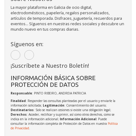
La mayor plataforma en Galicia de ocio digital,
electrodomésticos, papelería, regalos personalizados,
artículos de temporada. Disfraces, juguetería, recuerdos para
eventos... Síguenos en nuestras redes sociales y descubre un
mundo nuevo en tus compras diarias.
Síguenos en:
¡Suscríbete a Nuestro Boletín!
INFORMACIÓN BÁSICA SOBRE
PROTECCIÓN DE DATOS
Responsable
: PINTO RIBEIRO, ANDREIA PATRICIA
Finalidad
: Responder las consultas planteadas por el usuario y enviarle la
información solicitada;
Legitimación
: Consentimiento del usuario;
Destinatarios
: Solo se realizan cesiones si existe una obligación legal;
Derechos
: Acceder, rectificar y suprimir, así como otros derechos, como se
indica en la información adicional;
Información Adicional
: Puede
consultar la información completa de Protección de Datos en nuestra
Política
de Privacidad
.