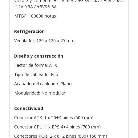
Voltaje y corriente: +12V 54A / +3.3V 20A / +5V 20A /
-12V 0.5A / +5VSB 3A
MTBF: 100000 horas
Refrigeración
Ventilador: 120 x 120 x 25 mm
Diseño y construcción
Factor de forma: ATX
Tipo de cableado: Fijo
Acabado del cableado: Plano
Modularidad: No modular
Conectividad
Conector ATX: 1 x 20+4 pines (600 mm)
Conector CPU: 1 x EPS 4+4 pines (700 mm)
Conectores PCIe: 2 x 6+2 pines (600+150 mm)