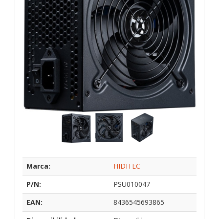
Marca:
HIDITEC
P/N:
PSU010047
EAN:
8436545693865