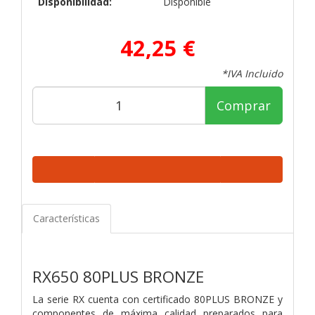
Disponibilidad:
Disponible
42,25 €
*IVA Incluido
Comprar
Características
RX650 80PLUS BRONZE
La serie RX cuenta con certificado 80PLUS BRONZE y
componentes de máxima calidad preparados para