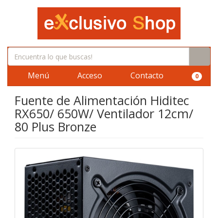
Menú
Acceso
Contacto
0
Fuente de Alimentación Hiditec
RX650/ 650W/ Ventilador 12cm/
80 Plus Bronze