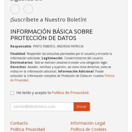
¡Suscríbete a Nuestro Boletín!
INFORMACIÓN BÁSICA SOBRE
PROTECCIÓN DE DATOS
Responsable
: PINTO RIBEIRO, ANDREIA PATRICIA
Finalidad
: Responder las consultas planteadas por el usuario y enviarle la
información solicitada;
Legitimación
: Consentimiento del usuario;
Destinatarios
: Solo se realizan cesiones si existe una obligación legal;
Derechos
: Acceder, rectificar y suprimir, así como otros derechos, como se
indica en la información adicional;
Información Adicional
: Puede
consultar la información completa de Protección de Datos en nuestra
Política
de Privacidad
.
He leído y acepto la
Política de Privacidad
.
Enviar
Contacto
Información Legal
Política Privacidad
Política de Cookies