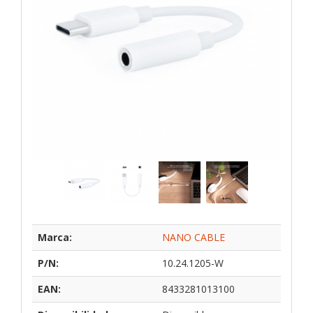
Marca:
NANO CABLE
P/N:
10.24.1205-W
EAN:
8433281013100