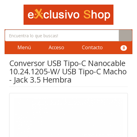
Menú
Acceso
Contacto
0
Conversor USB Tipo-C Nanocable
10.24.1205-W/ USB Tipo-C Macho
- Jack 3.5 Hembra