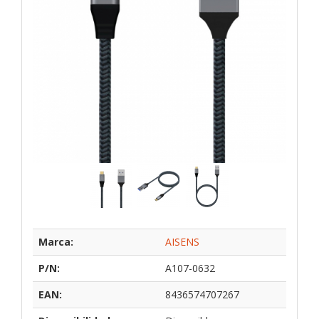
Marca:
AISENS
P/N:
A107-0632
EAN:
8436574707267