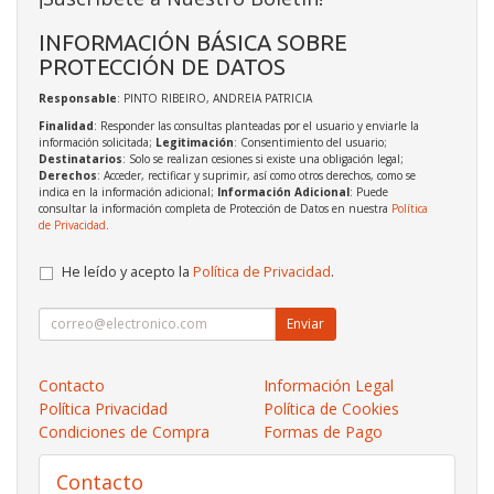
INFORMACIÓN BÁSICA SOBRE
PROTECCIÓN DE DATOS
Responsable
: PINTO RIBEIRO, ANDREIA PATRICIA
Finalidad
: Responder las consultas planteadas por el usuario y enviarle la
información solicitada;
Legitimación
: Consentimiento del usuario;
Destinatarios
: Solo se realizan cesiones si existe una obligación legal;
Derechos
: Acceder, rectificar y suprimir, así como otros derechos, como se
indica en la información adicional;
Información Adicional
: Puede
consultar la información completa de Protección de Datos en nuestra
Política
de Privacidad
.
He leído y acepto la
Política de Privacidad
.
Enviar
Contacto
Información Legal
Política Privacidad
Política de Cookies
Condiciones de Compra
Formas de Pago
Contacto