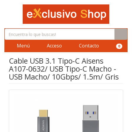
Menú
Acceso
Contacto
0
Cable USB 3.1 Tipo-C Aisens
A107-0632/ USB Tipo-C Macho -
USB Macho/ 10Gbps/ 1.5m/ Gris