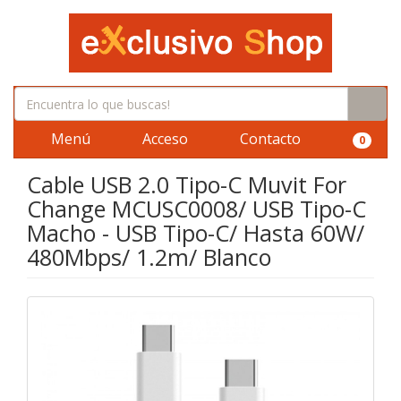
Menú
Acceso
Contacto
0
Cable USB 2.0 Tipo-C Muvit For
Change MCUSC0008/ USB Tipo-C
Macho - USB Tipo-C/ Hasta 60W/
480Mbps/ 1.2m/ Blanco