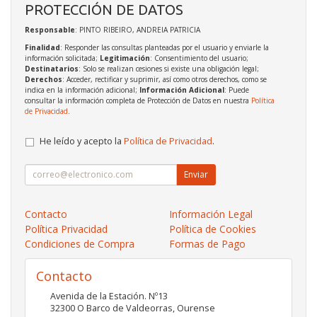
PROTECCIÓN DE DATOS
Responsable
: PINTO RIBEIRO, ANDREIA PATRICIA
Finalidad
: Responder las consultas planteadas por el usuario y enviarle la
información solicitada;
Legitimación
: Consentimiento del usuario;
Destinatarios
: Solo se realizan cesiones si existe una obligación legal;
Derechos
: Acceder, rectificar y suprimir, así como otros derechos, como se
indica en la información adicional;
Información Adicional
: Puede
consultar la información completa de Protección de Datos en nuestra
Política
de Privacidad
.
He leído y acepto la
Política de Privacidad
.
Enviar
Contacto
Información Legal
Política Privacidad
Política de Cookies
Condiciones de Compra
Formas de Pago
Contacto
Avenida de la Estación. Nº13
32300
O Barco de Valdeorras
,
Ourense