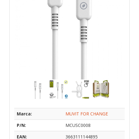
Marca:
MUVIT FOR CHANGE
P/N:
MCUSC0008
EAN:
3663111144895