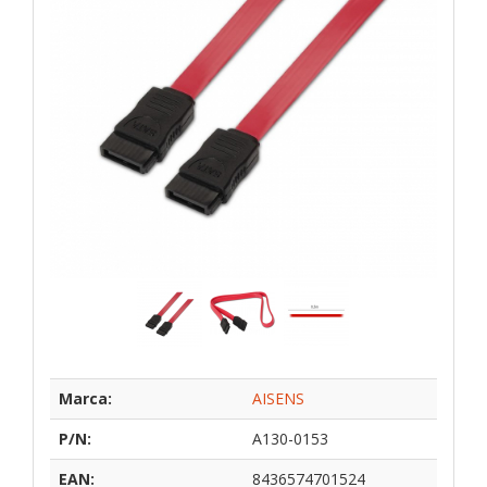
Marca:
AISENS
P/N:
A130-0153
EAN:
8436574701524