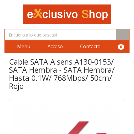
Menú
Acceso
Contacto
0
Cable SATA Aisens A130-0153/
SATA Hembra - SATA Hembra/
Hasta 0.1W/ 768Mbps/ 50cm/
Rojo