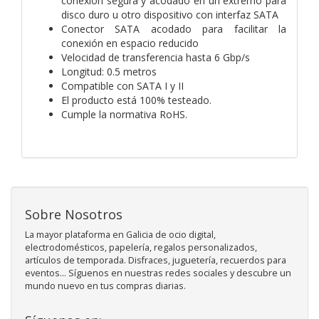
conexión segura y acodado en un extremo para
disco duro u otro dispositivo con interfaz SATA
Conector SATA acodado para facilitar la
conexión en espacio reducido
Velocidad de transferencia hasta 6 Gbp/s
Longitud: 0.5 metros
Compatible con SATA I y II
El producto está 100% testeado.
Cumple la normativa RoHS.
Sobre Nosotros
La mayor plataforma en Galicia de ocio digital,
electrodomésticos, papelería, regalos personalizados,
artículos de temporada. Disfraces, juguetería, recuerdos para
eventos... Síguenos en nuestras redes sociales y descubre un
mundo nuevo en tus compras diarias.