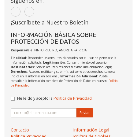
Síguenos en:
¡Suscríbete a Nuestro Boletín!
INFORMACIÓN BÁSICA SOBRE
PROTECCIÓN DE DATOS
Responsable
: PINTO RIBEIRO, ANDREIA PATRICIA
Finalidad
: Responder las consultas planteadas por el usuario y enviarle la
información solicitada;
Legitimación
: Consentimiento del usuario;
Destinatarios
: Solo se realizan cesiones si existe una obligación legal;
Derechos
: Acceder, rectificar y suprimir, así como otros derechos, como se
indica en la información adicional;
Información Adicional
: Puede
consultar la información completa de Protección de Datos en nuestra
Política
de Privacidad
.
He leído y acepto la
Política de Privacidad
.
Enviar
Contacto
Información Legal
Política Privacidad
Política de Cookies