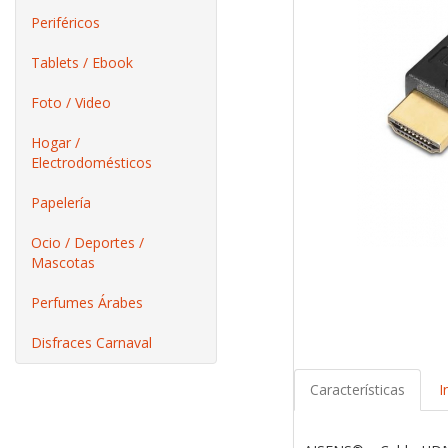
Periféricos
Tablets / Ebook
Foto / Video
Hogar /
Electrodomésticos
Papelería
Ocio / Deportes /
Mascotas
Perfumes Árabes
Disfraces Carnaval
Características
I