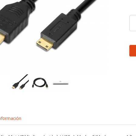
nformación