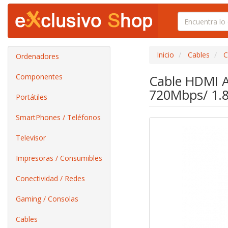
Inicio
Cables
C
Ordenadores
Componentes
Cable HDMI A
720Mbps/ 1.
Portátiles
SmartPhones / Teléfonos
Televisor
Impresoras / Consumibles
Conectividad / Redes
Gaming / Consolas
Cables