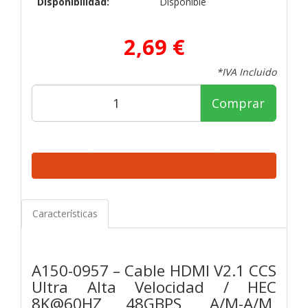
Disponibilidad:
Disponible
2,69 €
*IVA Incluido
Comprar
Características
A150-0957 – Cable HDMI V2.1 CCS
Ultra Alta Velocidad / HEC
8K@60HZ 48GBPS, A/M-A/M,