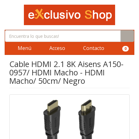
Menú
Acceso
Contacto
0
Cable HDMI 2.1 8K Aisens A150-
0957/ HDMI Macho - HDMI
Macho/ 50cm/ Negro