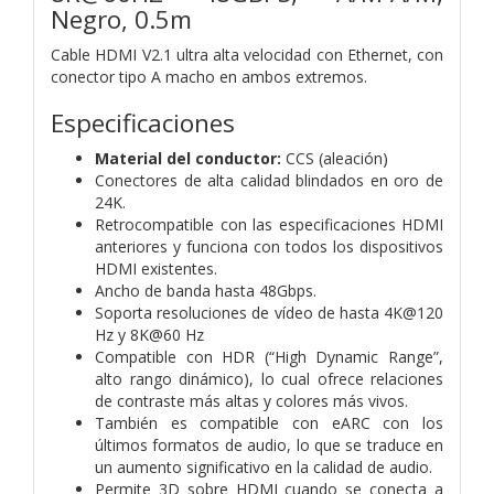
Negro, 0.5m
Cable HDMI V2.1 ultra alta velocidad con Ethernet, con
conector tipo A macho en ambos extremos.
Especificaciones
Material del conductor:
CCS (aleación)
Conectores de alta calidad blindados en oro de
24K.
Retrocompatible con las especificaciones HDMI
anteriores y funciona con todos los dispositivos
HDMI existentes.
Ancho de banda hasta 48Gbps.
Soporta resoluciones de vídeo de hasta 4K@120
Hz y 8K@60 Hz
Compatible con HDR (“High Dynamic Range”,
alto rango dinámico), lo cual ofrece relaciones
de contraste más altas y colores más vivos.
También es compatible con eARC con los
últimos formatos de audio, lo que se traduce en
un aumento significativo en la calidad de audio.
Permite 3D sobre HDMI cuando se conecta a