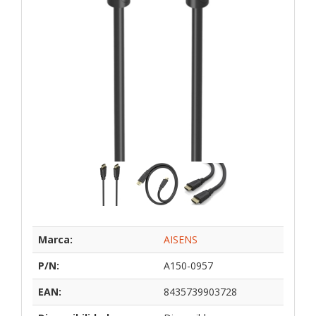
Marca:
AISENS
P/N:
A150-0957
EAN:
8435739903728