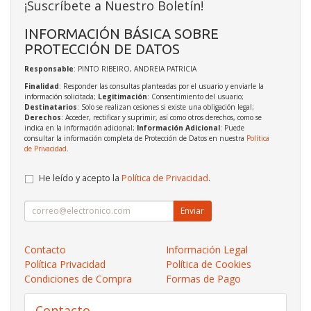
¡Suscríbete a Nuestro Boletín!
INFORMACIÓN BÁSICA SOBRE
PROTECCIÓN DE DATOS
Responsable
: PINTO RIBEIRO, ANDREIA PATRICIA
Finalidad
: Responder las consultas planteadas por el usuario y enviarle la
información solicitada;
Legitimación
: Consentimiento del usuario;
Destinatarios
: Solo se realizan cesiones si existe una obligación legal;
Derechos
: Acceder, rectificar y suprimir, así como otros derechos, como se
indica en la información adicional;
Información Adicional
: Puede
consultar la información completa de Protección de Datos en nuestra
Política
de Privacidad
.
He leído y acepto la
Política de Privacidad
.
Enviar
Contacto
Información Legal
Política Privacidad
Política de Cookies
Condiciones de Compra
Formas de Pago
Contacto