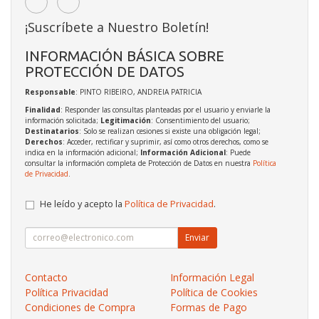
¡Suscríbete a Nuestro Boletín!
INFORMACIÓN BÁSICA SOBRE
PROTECCIÓN DE DATOS
Responsable
: PINTO RIBEIRO, ANDREIA PATRICIA
Finalidad
: Responder las consultas planteadas por el usuario y enviarle la
información solicitada;
Legitimación
: Consentimiento del usuario;
Destinatarios
: Solo se realizan cesiones si existe una obligación legal;
Derechos
: Acceder, rectificar y suprimir, así como otros derechos, como se
indica en la información adicional;
Información Adicional
: Puede
consultar la información completa de Protección de Datos en nuestra
Política
de Privacidad
.
He leído y acepto la
Política de Privacidad
.
Enviar
Contacto
Información Legal
Política Privacidad
Política de Cookies
Condiciones de Compra
Formas de Pago