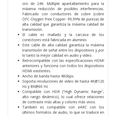
oro de 24K. Múltiple apantallamiento para la
máxima reducción de posibles interferencias.
Fabricado con conductores de cobre (cobre
OFC-Oxygen Free Copper- 99,99% de pureza) de
alta calidad que garantiza la máxima calidad de
transmisión.
El cable es mallado y la carcasa de los
conectores está fabricada en aluminio.
Este cable de alta calidad garantiza la máxima
transmisión de señal entre los dispositivos y por
lo tanto la mejor calidad en audio y vídeo.
Retrocompatible con las especificaciones HDMI
anteriores y funciona con todos los dispositivos
HDMI existentes.
Ancho de banda hasta 48Gbps.
Soporta resoluciones de vídeo de hasta 4K@120
Hz y 8K@60 Hz
Compatible con HDR (“High Dynamic Range”,
alto rango dinámico), lo cual ofrece relaciones
de contraste más altas y colores más vivos.
También es compatible con eARC con los
últimos formatos de audio, lo que se traduce en