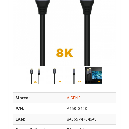
Marca:
AISENS
P/N:
A150-0428
EAN:
8436574704648