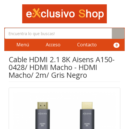
Menú
Acceso
Contacto
0
Cable HDMI 2.1 8K Aisens A150-
0428/ HDMI Macho - HDMI
Macho/ 2m/ Gris Negro