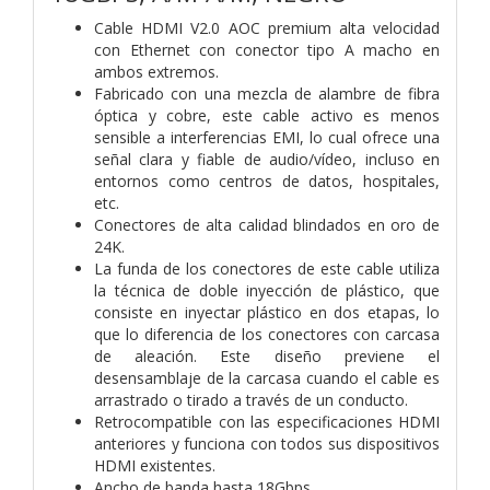
Cable HDMI V2.0 AOC premium alta velocidad
con Ethernet con conector tipo A macho en
ambos extremos.
Fabricado con una mezcla de alambre de fibra
óptica y cobre, este cable activo es menos
sensible a interferencias EMI, lo cual ofrece una
señal clara y fiable de audio/vídeo, incluso en
entornos como centros de datos, hospitales,
etc.
Conectores de alta calidad blindados en oro de
24K.
La funda de los conectores de este cable utiliza
la técnica de doble inyección de plástico, que
consiste en inyectar plástico en dos etapas, lo
que lo diferencia de los conectores con carcasa
de aleación. Este diseño previene el
desensamblaje de la carcasa cuando el cable es
arrastrado o tirado a través de un conducto.
Retrocompatible con las especificaciones HDMI
anteriores y funciona con todos sus dispositivos
HDMI existentes.
Ancho de banda hasta 18Gbps.