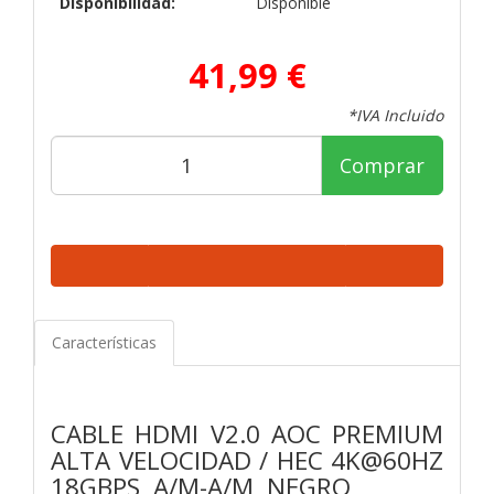
Disponibilidad:
Disponible
41,99 €
*IVA Incluido
Comprar
Características
CABLE HDMI V2.0 AOC PREMIUM
ALTA VELOCIDAD / HEC 4K@60HZ
18GBPS, A/M-A/M, NEGRO