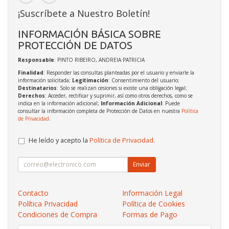
¡Suscríbete a Nuestro Boletín!
INFORMACIÓN BÁSICA SOBRE
PROTECCIÓN DE DATOS
Responsable
: PINTO RIBEIRO, ANDREIA PATRICIA
Finalidad
: Responder las consultas planteadas por el usuario y enviarle la
información solicitada;
Legitimación
: Consentimiento del usuario;
Destinatarios
: Solo se realizan cesiones si existe una obligación legal;
Derechos
: Acceder, rectificar y suprimir, así como otros derechos, como se
indica en la información adicional;
Información Adicional
: Puede
consultar la información completa de Protección de Datos en nuestra
Política
de Privacidad
.
He leído y acepto la
Política de Privacidad
.
Enviar
Contacto
Información Legal
Política Privacidad
Política de Cookies
Condiciones de Compra
Formas de Pago