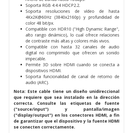
Soporta RGB 4:4:4 HDCP2.2.
Soporta resoluciones de vídeo de hasta
4Kx2K@60Hz (3840x2160p) y profundidad de
color 48 bit/px.
Compatible con HDR10 ("High Dynamic Range",
alto rango dinámico), lo cual ofrece relaciones
de contraste más altas y colores más vivos.
Compatible con hasta 32 canales de audio
digital no comprimido que ofrecen un sonido
impecable.
Permite 3D sobre HDMI cuando se conecta a
dispositivos HDMI.
Soporta funcionalidad de canal de retorno de
audio (ARC).
Nota: Este cable tiene un diseño unidireccional
que requiere que sea instalado en la dirección
correcta. Consulte las etiquetas de fuente
("source/input") y pantalla/imagen
("display/output") en los conectores HDMI, a fin
de garantizar que el dispositivo y la fuente HDMI
se conecten correctamente.