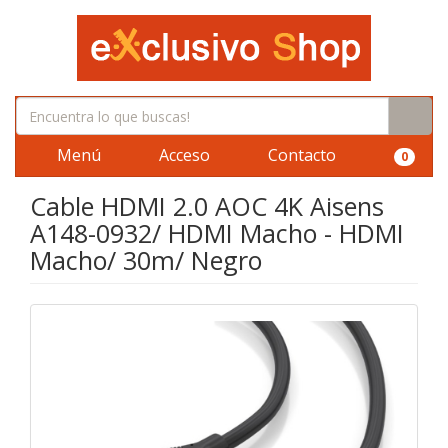
Menú
Acceso
Contacto
0
Cable HDMI 2.0 AOC 4K Aisens
A148-0932/ HDMI Macho - HDMI
Macho/ 30m/ Negro