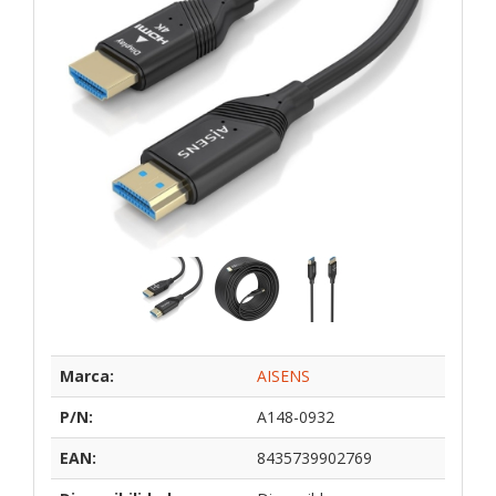
Marca:
AISENS
P/N:
A148-0932
EAN:
8435739902769