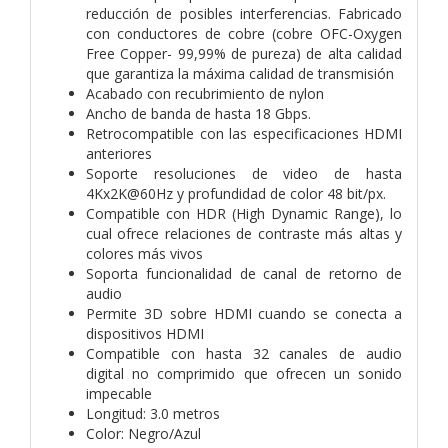
reducción de posibles interferencias. Fabricado
con conductores de cobre (cobre OFC-Oxygen
Free Copper- 99,99% de pureza) de alta calidad
que garantiza la máxima calidad de transmisión
Acabado con recubrimiento de nylon
Ancho de banda de hasta 18 Gbps.
Retrocompatible con las especificaciones HDMI
anteriores
Soporte resoluciones de video de hasta
4Kx2K@60Hz y profundidad de color 48 bit/px.
Compatible con HDR (High Dynamic Range), lo
cual ofrece relaciones de contraste más altas y
colores más vivos
Soporta funcionalidad de canal de retorno de
audio
Permite 3D sobre HDMI cuando se conecta a
dispositivos HDMI
Compatible con hasta 32 canales de audio
digital no comprimido que ofrecen un sonido
impecable
Longitud: 3.0 metros
Color: Negro/Azul