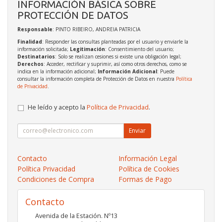
INFORMACIÓN BÁSICA SOBRE
PROTECCIÓN DE DATOS
Responsable
: PINTO RIBEIRO, ANDREIA PATRICIA
Finalidad
: Responder las consultas planteadas por el usuario y enviarle la
información solicitada;
Legitimación
: Consentimiento del usuario;
Destinatarios
: Solo se realizan cesiones si existe una obligación legal;
Derechos
: Acceder, rectificar y suprimir, así como otros derechos, como se
indica en la información adicional;
Información Adicional
: Puede
consultar la información completa de Protección de Datos en nuestra
Política
de Privacidad
.
He leído y acepto la
Política de Privacidad
.
Enviar
Contacto
Información Legal
Política Privacidad
Política de Cookies
Condiciones de Compra
Formas de Pago
Contacto
Avenida de la Estación. Nº13