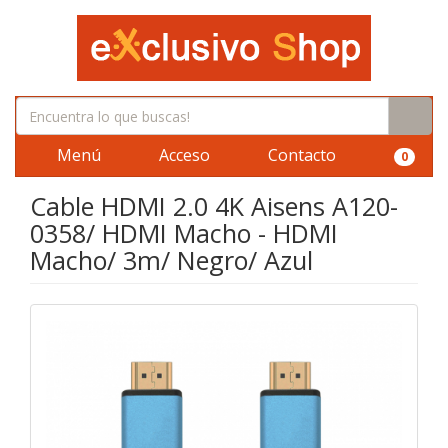
Menú
Acceso
Contacto
0
Cable HDMI 2.0 4K Aisens A120-
0358/ HDMI Macho - HDMI
Macho/ 3m/ Negro/ Azul