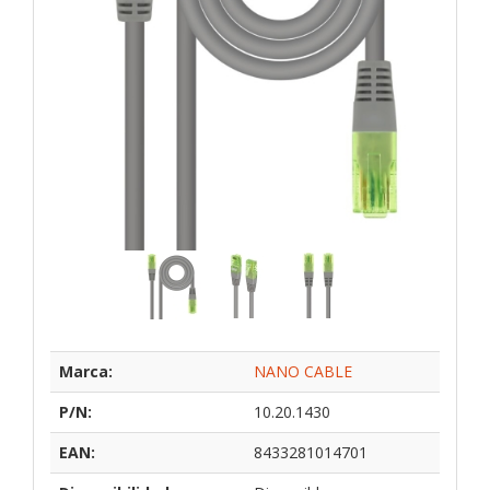
Marca:
NANO CABLE
P/N:
10.20.1430
EAN:
8433281014701