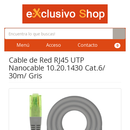
Menú
Acceso
Contacto
0
Cable de Red RJ45 UTP
Nanocable 10.20.1430 Cat.6/
30m/ Gris