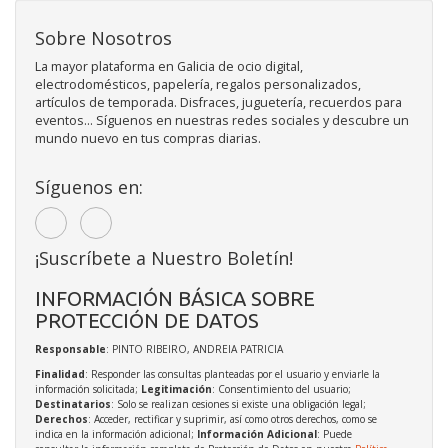
Sobre Nosotros
La mayor plataforma en Galicia de ocio digital,
electrodomésticos, papelería, regalos personalizados,
artículos de temporada. Disfraces, juguetería, recuerdos para
eventos... Síguenos en nuestras redes sociales y descubre un
mundo nuevo en tus compras diarias.
Síguenos en:
¡Suscríbete a Nuestro Boletín!
INFORMACIÓN BÁSICA SOBRE
PROTECCIÓN DE DATOS
Responsable
: PINTO RIBEIRO, ANDREIA PATRICIA
Finalidad
: Responder las consultas planteadas por el usuario y enviarle la
información solicitada;
Legitimación
: Consentimiento del usuario;
Destinatarios
: Solo se realizan cesiones si existe una obligación legal;
Derechos
: Acceder, rectificar y suprimir, así como otros derechos, como se
indica en la información adicional;
Información Adicional
: Puede