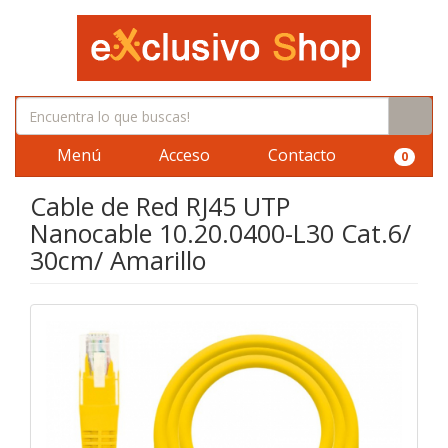
Menú
Acceso
Contacto
0
Cable de Red RJ45 UTP
Nanocable 10.20.0400-L30 Cat.6/
30cm/ Amarillo