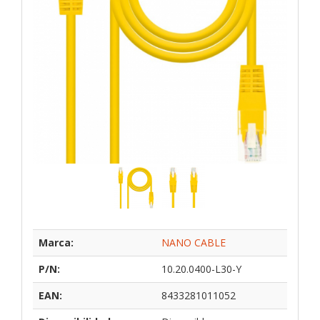
Marca:
NANO CABLE
P/N:
10.20.0400-L30-Y
EAN:
8433281011052