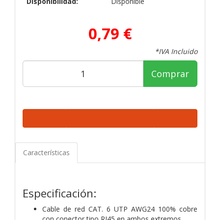
Disponibilidad:
Disponible
0,79 €
*IVA Incluido
Comprar
Características
Especificación:
Cable de red CAT. 6 UTP AWG24 100% cobre
con conector tipo RJ45 en ambos extremos.