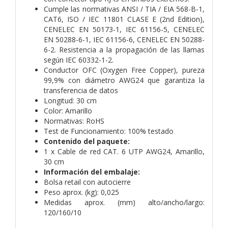
Cumple las normativas ANSI / TIA / EIA 568-B-1,
CAT6, ISO / IEC 11801 CLASE E (2nd Edition),
CENELEC EN 50173-1, IEC 61156-5, CENELEC
EN 50288-6-1, IEC 61156-6, CENELEC EN 50288-
6-2. Resistencia a la propagación de las llamas
según IEC 60332-1-2.
Conductor OFC (Oxygen Free Copper), pureza
99,9% con diámetro AWG24 que garantiza la
transferencia de datos
Longitud: 30 cm
Color: Amarillo
Normativas: RoHS
Test de Funcionamiento: 100% testado
Contenido del paquete:
1 x Cable de red CAT. 6 UTP AWG24, Amarillo,
30 cm
Información del embalaje:
Bolsa retail con autocierre
Peso aprox. (kg): 0,025
Medidas aprox. (mm) alto/ancho/largo:
120/160/10