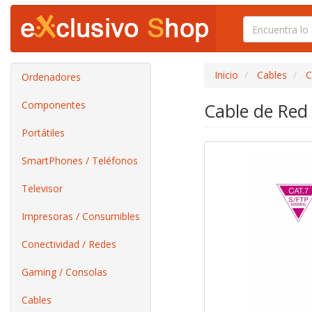
Inicio
Cables
C
Ordenadores
Componentes
Cable de Red
Portátiles
SmartPhones / Teléfonos
Televisor
Impresoras / Consumibles
Conectividad / Redes
Gaming / Consolas
Cables