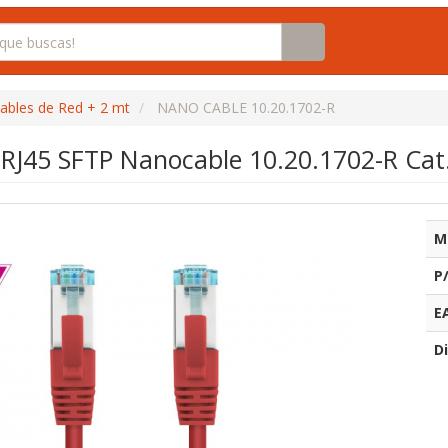
ables de Red + 2 mt
NANO CABLE 10.20.1702-R
 RJ45 SFTP Nanocable 10.20.1702-R Cat
M
P
E
Di