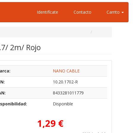
Identifícate
Contacto
Carrito
.7/ 2m/ Rojo
arca:
NANO CABLE
/N:
10.20.1702-R
AN:
8433281011779
sponibilidad:
Disponible
1,29 €