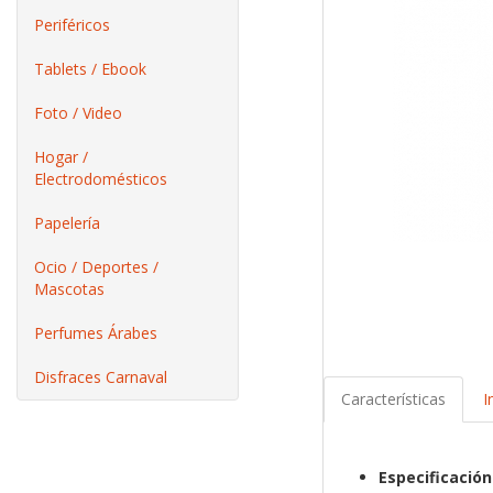
Periféricos
Tablets / Ebook
Foto / Video
Hogar /
Electrodomésticos
Papelería
Ocio / Deportes /
Mascotas
Perfumes Árabes
Disfraces Carnaval
Características
I
Especificación