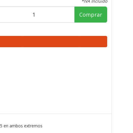
*IVA Incluido
Comprar
J45 en ambos extremos