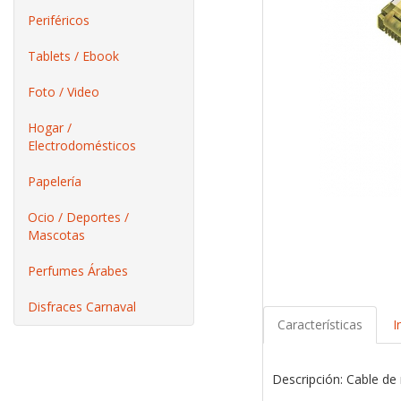
Periféricos
Tablets / Ebook
Foto / Video
Hogar /
Electrodomésticos
Papelería
Ocio / Deportes /
Mascotas
Perfumes Árabes
Disfraces Carnaval
Características
I
Descripción: Cable d