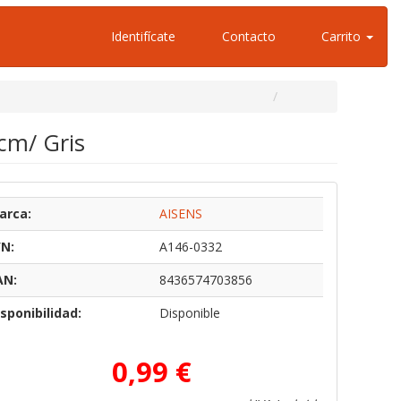
Identifícate
Contacto
Carrito
cm/ Gris
arca:
AISENS
/N:
A146-0332
AN:
8436574703856
sponibilidad:
Disponible
0,99 €