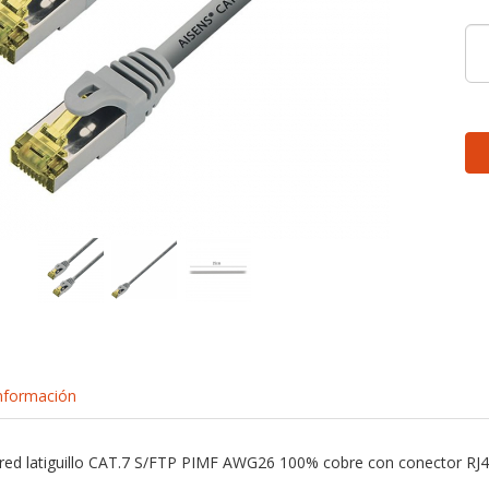
nformación
e red latiguillo CAT.7 S/FTP PIMF AWG26 100% cobre con conector R