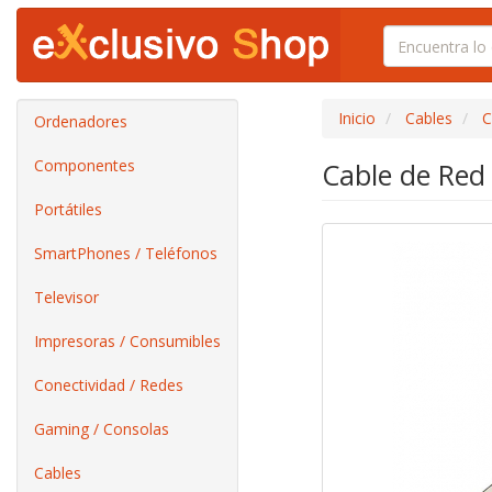
Inicio
Cables
C
Ordenadores
Componentes
Cable de Red
Portátiles
SmartPhones / Teléfonos
Televisor
Impresoras / Consumibles
Conectividad / Redes
Gaming / Consolas
Cables