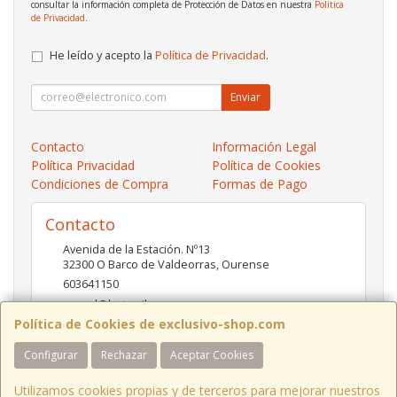
consultar la información completa de Protección de Datos en nuestra
Política
de Privacidad
.
He leído y acepto la
Política de Privacidad
.
Enviar
Contacto
Información Legal
Política Privacidad
Política de Cookies
Condiciones de Compra
Formas de Pago
Contacto
Avenida de la Estación. Nº13
32300
O Barco de Valdeorras
,
Ourense
603641150
pc-red@hotmail.es
Política de Cookies de exclusivo-shop.com
Configurar
Rechazar
Aceptar Cookies
Horario
10:00- 13:30 / 17:00- 20:30
Utilizamos cookies propias y de terceros para mejorar nuestros