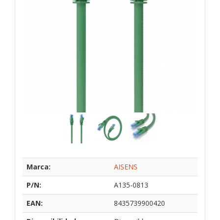
Marca:
AISENS
P/N:
A135-0813
EAN:
8435739900420