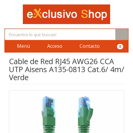
Menú
Acceso
Contacto
0
Cable de Red RJ45 AWG26 CCA
UTP Aisens A135-0813 Cat.6/ 4m/
Verde