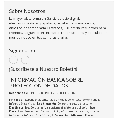
Sobre Nosotros
La mayor plataforma en Galicia de ocio digital,
electrodomésticos, papelería, regalos personalizados,
artículos de temporada. Disfraces, juguetería, recuerdos para
eventos... Síguenos en nuestras redes sociales y descubre un
mundo nuevo en tus compras diarias.
Síguenos en:
¡Suscríbete a Nuestro Boletín!
INFORMACIÓN BÁSICA SOBRE
PROTECCIÓN DE DATOS
Responsable
: PINTO RIBEIRO, ANDREIA PATRICIA
Finalidad
: Responder las consultas planteadas por el usuario y enviarle la
información solicitada;
Legitimación
: Consentimiento del usuario;
Destinatarios
: Solo se realizan cesiones si existe una obligación legal;
Derechos
: Acceder, rectificar y suprimir, así como otros derechos, como se
indica en la información adicional;
Información Adicional
: Puede