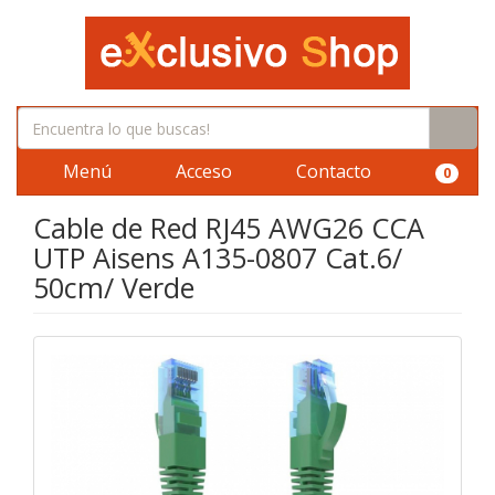
Menú
Acceso
Contacto
0
Cable de Red RJ45 AWG26 CCA
UTP Aisens A135-0807 Cat.6/
50cm/ Verde