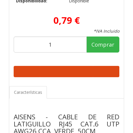
Disponibilidad:
Disponible
0,79 €
*IVA Incluido
Comprar
Características
AISENS - CABLE DE RED
LATIGUILLO RJ45 CAT.6 UTP
AWG26 CCA, VERDE, 50CM