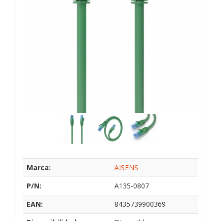
Marca:
AISENS
P/N:
A135-0807
EAN:
8435739900369