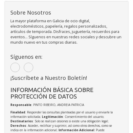
Sobre Nosotros
La mayor plataforma en Galicia de ocio digital,
electrodomésticos, papelería, regalos personalizados,
artículos de temporada. Disfraces, juguetería, recuerdos para
eventos... Síguenos en nuestras redes sociales y descubre un
mundo nuevo en tus compras diarias.
Síguenos en:
¡Suscríbete a Nuestro Boletín!
INFORMACIÓN BÁSICA SOBRE
PROTECCIÓN DE DATOS
Responsable
: PINTO RIBEIRO, ANDREIA PATRICIA
Finalidad
: Responder las consultas planteadas por el usuario y enviarle la
información solicitada;
Legitimación
: Consentimiento del usuario;
Destinatarios
: Solo se realizan cesiones si existe una obligación legal;
Derechos
: Acceder, rectificar y suprimir, así como otros derechos, como se
indica en la información adicional;
Información Adicional
: Puede