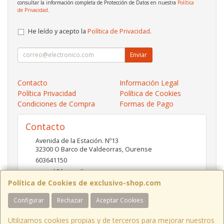
consultar la información completa de Protección de Datos en nuestra
Política
de Privacidad
.
He leído y acepto la
Política de Privacidad
.
Enviar
Contacto
Información Legal
Política Privacidad
Política de Cookies
Condiciones de Compra
Formas de Pago
Contacto
Avenida de la Estación. Nº13
32300
O Barco de Valdeorras
,
Ourense
603641150
pc-red@hotmail.es
Política de Cookies de exclusivo-shop.com
Configurar
Rechazar
Aceptar Cookies
Horario
10:00- 13:30 / 17:00- 20:30
Utilizamos cookies propias y de terceros para mejorar nuestros