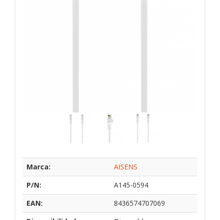
Marca:
AISENS
P/N:
A145-0594
EAN:
8436574707069