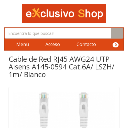
Menú
Acceso
Contacto
0
Cable de Red RJ45 AWG24 UTP
Aisens A145-0594 Cat.6A/ LSZH/
1m/ Blanco