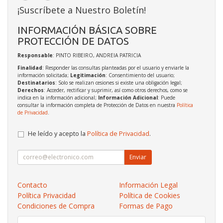
¡Suscríbete a Nuestro Boletín!
INFORMACIÓN BÁSICA SOBRE
PROTECCIÓN DE DATOS
Responsable
: PINTO RIBEIRO, ANDREIA PATRICIA
Finalidad
: Responder las consultas planteadas por el usuario y enviarle la
información solicitada;
Legitimación
: Consentimiento del usuario;
Destinatarios
: Solo se realizan cesiones si existe una obligación legal;
Derechos
: Acceder, rectificar y suprimir, así como otros derechos, como se
indica en la información adicional;
Información Adicional
: Puede
consultar la información completa de Protección de Datos en nuestra
Política
de Privacidad
.
He leído y acepto la
Política de Privacidad
.
Enviar
Contacto
Información Legal
Política Privacidad
Política de Cookies
Condiciones de Compra
Formas de Pago