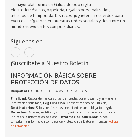
La mayor plataforma en Galicia de ocio digital,
electrodomésticos, papelería, regalos personalizados,
artículos de temporada. Disfraces, juguetería, recuerdos para
eventos... Síguenos en nuestras redes sociales y descubre un
mundo nuevo en tus compras diarias.
Síguenos en:
¡Suscríbete a Nuestro Boletín!
INFORMACIÓN BÁSICA SOBRE
PROTECCIÓN DE DATOS
Responsable
: PINTO RIBEIRO, ANDREIA PATRICIA
Finalidad
: Responder las consultas planteadas por el usuario y enviarle la
información solicitada;
Legitimación
: Consentimiento del usuario;
Destinatarios
: Solo se realizan cesiones si existe una obligación legal;
Derechos
: Acceder, rectificar y suprimir, así como otros derechos, como se
indica en la información adicional;
Información Adicional
: Puede
consultar la información completa de Protección de Datos en nuestra
Política
de Privacidad
.