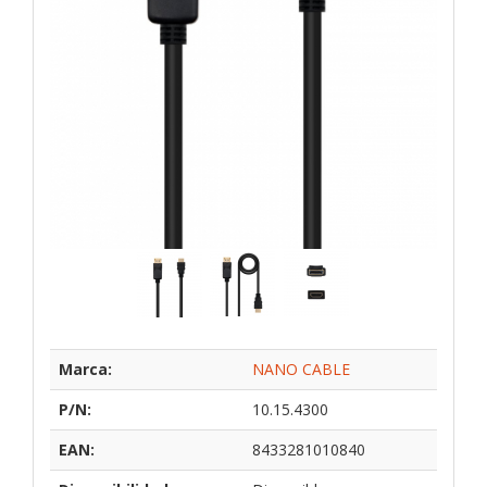
Marca:
NANO CABLE
P/N:
10.15.4300
EAN:
8433281010840