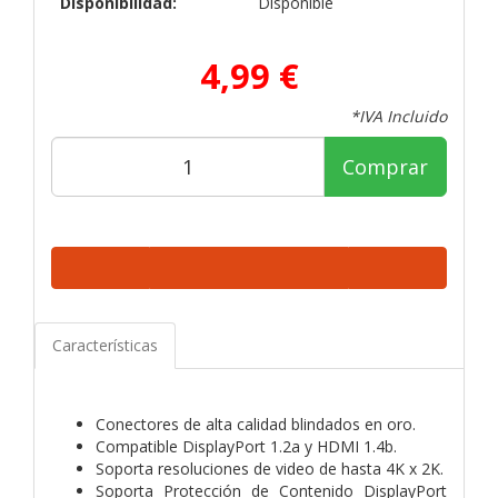
Disponibilidad:
Disponible
4,99 €
*IVA Incluido
Comprar
Características
Conectores de alta calidad blindados en oro.
Compatible DisplayPort 1.2a y HDMI 1.4b.
Soporta resoluciones de video de hasta 4K x 2K.
Soporta Protección de Contenido DisplayPort