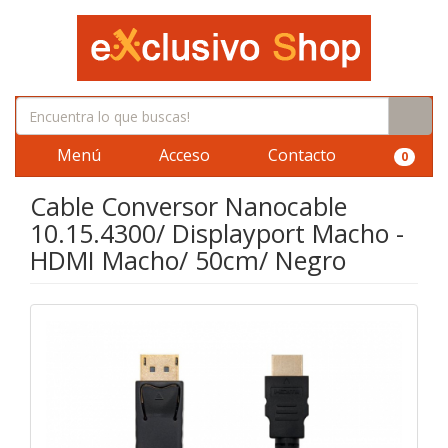
Menú
Acceso
Contacto
0
Cable Conversor Nanocable
10.15.4300/ Displayport Macho -
HDMI Macho/ 50cm/ Negro