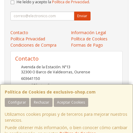
He leído y acepto la
Política de Privacidad
.
Enviar
Contacto
Información Legal
Política Privacidad
Política de Cookies
Condiciones de Compra
Formas de Pago
Contacto
Avenida de la Estación. Nº13
32300
O Barco de Valdeorras
,
Ourense
603641150
pc-red@hotmail.es
Política de Cookies de exclusivo-shop.com
Configurar
Rechazar
Aceptar Cookies
Horario
10:00- 13:30 / 17:00- 20:30
Utilizamos cookies propias y de terceros para mejorar nuestros
servicios.
Puede obtener más información, o bien conocer cómo cambiar