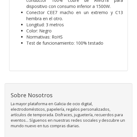
conductor 100% cobre de AWG18 para
dispositivo con consumo inferior a 1500W.
Conector CEE7 macho en un extremo y C13
hembra en el otro.
Longitud: 3 metros
Color: Negro
Normativas: RoHS
Test de funcionamiento: 100% testado
Sobre Nosotros
La mayor plataforma en Galicia de ocio digital,
electrodomésticos, papelería, regalos personalizados,
artículos de temporada. Disfraces, juguetería, recuerdos para
eventos... Síguenos en nuestras redes sociales y descubre un
mundo nuevo en tus compras diarias.