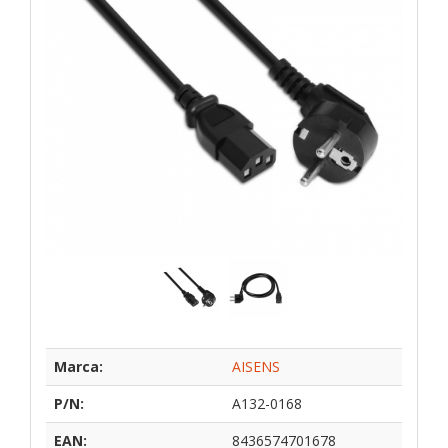
Marca:
AISENS
P/N:
A132-0168
EAN:
8436574701678