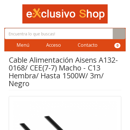
Menú
Acceso
Contacto
0
Cable Alimentación Aisens A132-
0168/ CEE(7-7) Macho - C13
Hembra/ Hasta 1500W/ 3m/
Negro