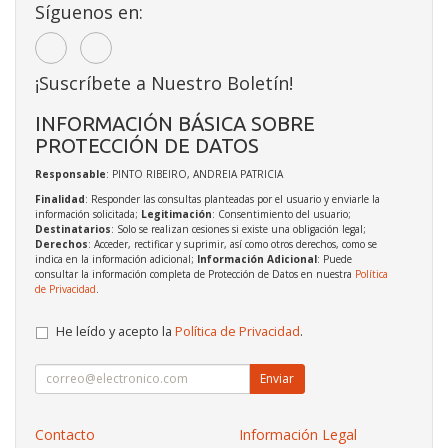
Síguenos en:
¡Suscríbete a Nuestro Boletín!
INFORMACIÓN BÁSICA SOBRE
PROTECCIÓN DE DATOS
Responsable
: PINTO RIBEIRO, ANDREIA PATRICIA
Finalidad
: Responder las consultas planteadas por el usuario y enviarle la
información solicitada;
Legitimación
: Consentimiento del usuario;
Destinatarios
: Solo se realizan cesiones si existe una obligación legal;
Derechos
: Acceder, rectificar y suprimir, así como otros derechos, como se
indica en la información adicional;
Información Adicional
: Puede
consultar la información completa de Protección de Datos en nuestra
Política
de Privacidad
.
He leído y acepto la
Política de Privacidad
.
Enviar
Contacto
Información Legal