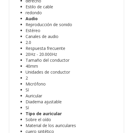
derecho
Estilo de cable
redondo
Audio
Reproducción de sonido
Estéreo
Canales de audio
2.0
Respuesta frecuente
20Hz - 20.000Hz
Tamaño del conductor
40mm
Unidades de conductor
2
Micrófono
Sí
Auricular
Diadema ajustable
Sí
Tipo de auricular
Sobre el oído
Material de los auriculares
cuero sintético