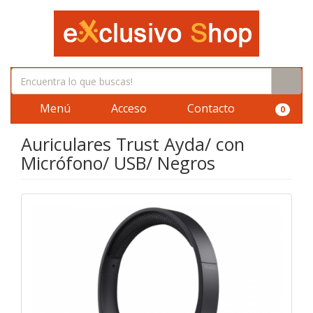
Menú
Acceso
Contacto
0
Auriculares Trust Ayda/ con
Micrófono/ USB/ Negros