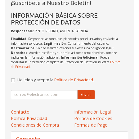
¡Suscríbete a Nuestro Boletín!
INFORMACIÓN BÁSICA SOBRE
PROTECCIÓN DE DATOS
Responsable
: PINTO RIBEIRO, ANDREIA PATRICIA
Finalidad
: Responder las consultas planteadas por el usuario y enviarle la
información solicitada;
Legitimación
: Consentimiento del usuario;
Destinatarios
: Solo se realizan cesiones si existe una obligación legal;
Derechos
: Acceder, rectificar y suprimir, así como otros derechos, como se
indica en la información adicional;
Información Adicional
: Puede
consultar la información completa de Protección de Datos en nuestra
Política
de Privacidad
.
He leído y acepto la
Política de Privacidad
.
Enviar
Contacto
Información Legal
Política Privacidad
Política de Cookies
Condiciones de Compra
Formas de Pago
Contacto