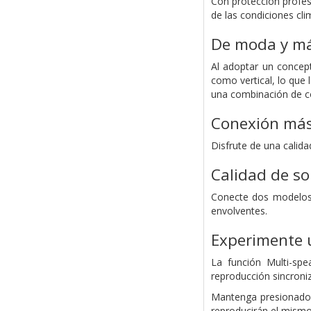
Con protección profesi
de las condiciones cli
De moda y má
Al adoptar un concept
como vertical, lo que
una combinación de co
Conexión más
Disfrute de una calid
Calidad de so
Conecte dos modelos 
envolventes.
Experimente 
La función Multi-spe
reproducción sincroni
Mantenga presionado 
reproducirán el mismo