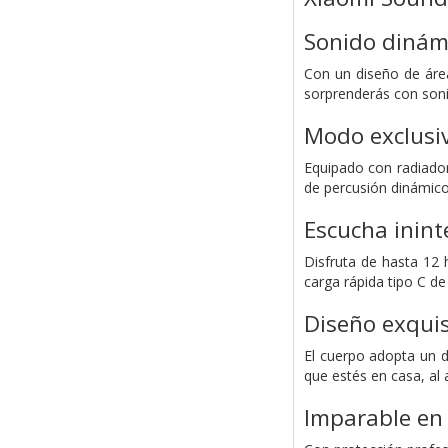
Sonido dinám
Con un diseño de área
sorprenderás con son
Modo exclusiv
Equipado con radiado
de percusión dinámico
Escucha inin
Disfruta de hasta 12 
carga rápida tipo C d
Diseño exquis
El cuerpo adopta un di
que estés en casa, al a
Imparable en 