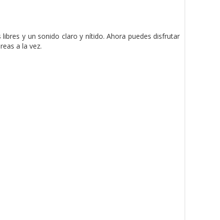
bres y un sonido claro y nítido. Ahora puedes disfrutar
reas a la vez.