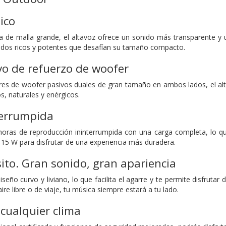
ico
 de malla grande, el altavoz ofrece un sonido más transparente y u
idos ricos y potentes que desafían su tamaño compacto.
o de refuerzo de woofer
res de woofer pasivos duales de gran tamaño en ambos lados, el al
s, naturales y enérgicos.
terrumpida
horas de reproducción ininterrumpida con una carga completa, lo que
e 15 W para disfrutar de una experiencia más duradera.
ito.
Gran sonido, gran apariencia
seño curvo y liviano, lo que facilita el agarre y te permite disfruta
ire libre o de viaje, tu música siempre estará a tu lado.
cualquier clima