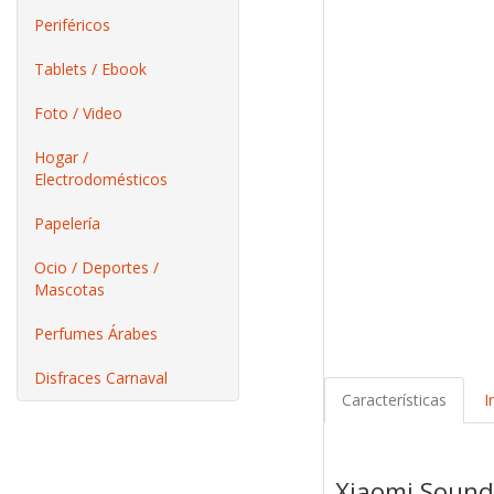
Periféricos
Tablets / Ebook
Foto / Video
Hogar /
Electrodomésticos
Papelería
Ocio / Deportes /
Mascotas
Perfumes Árabes
Disfraces Carnaval
Características
I
Xiaomi Sound