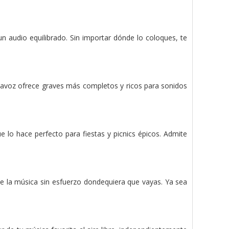
n audio equilibrado. Sin importar dónde lo coloques, te
tavoz ofrece graves más completos y ricos para sonidos
 lo hace perfecto para fiestas y picnics épicos. Admite
r de la música sin esfuerzo dondequiera que vayas. Ya sea