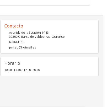
Contacto
Avenida de la Estación. Nº13
32300
O Barco de Valdeorras
,
Ourense
603641150
pc-red@hotmail.es
Horario
10:00- 13:30 / 17:00- 20:30