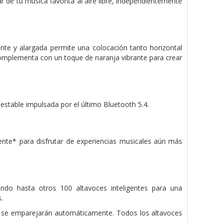
r de tu música favorita al aire libre, independientemente
ante y alargada permite una colocación tanto horizontal
 complementa con un toque de naranja vibrante para crear
estable impulsada por el último Bluetooth 5.4.
ente* para disfrutar de experiencias musicales aún más
ndo hasta otros 100 altavoces inteligentes para una
.
 se emparejarán automáticamente. Todos los altavoces