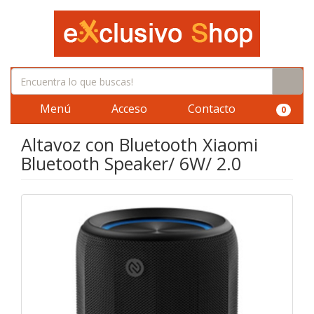
Menú
Acceso
Contacto
0
Altavoz con Bluetooth Xiaomi
Bluetooth Speaker/ 6W/ 2.0