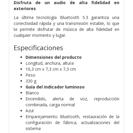
Disfruta de un audio de alta fidelidad en
exteriores
La última tecnología Bluetooth 5.3 garantiza una
conectividad rápida y una transmisión estable, lo que
te permite disfrutar de música de alta fidelidad en
cualquier momento y lugar.
Especificaciones
Dimensiones del producto
Longitud, anchura, altura
10,3 cm x 7,3 cm x 7,3 cm
Peso
330 g
Guía del indicador luminoso
Blanco
Encendido, alerta de voz, reproducción
combinada, carga normal
Azul
Emparejamiento Bluetooth, restauración de la
configuración de fábrica, actualizaciones del
sistema