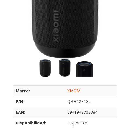
Marca:
XIAOMI
P/N:
QBH4274GL
EAN:
6941948703384
Disponibilidad:
Disponible