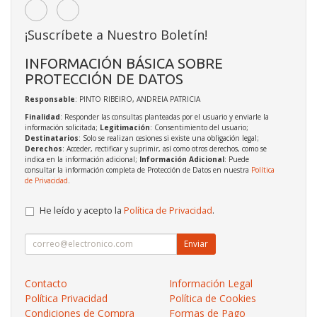
¡Suscríbete a Nuestro Boletín!
INFORMACIÓN BÁSICA SOBRE
PROTECCIÓN DE DATOS
Responsable
: PINTO RIBEIRO, ANDREIA PATRICIA
Finalidad
: Responder las consultas planteadas por el usuario y enviarle la
información solicitada;
Legitimación
: Consentimiento del usuario;
Destinatarios
: Solo se realizan cesiones si existe una obligación legal;
Derechos
: Acceder, rectificar y suprimir, así como otros derechos, como se
indica en la información adicional;
Información Adicional
: Puede
consultar la información completa de Protección de Datos en nuestra
Política
de Privacidad
.
He leído y acepto la
Política de Privacidad
.
Enviar
Contacto
Información Legal
Política Privacidad
Política de Cookies
Condiciones de Compra
Formas de Pago