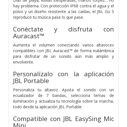
Días de playa, lluvias inesperadas, manos torpes… no
hay problema. Con protección IP68 contra el agua y el
polvo y un diseño resistente a las caídas, el JBL Go 5
reproduce tu música pase lo que pase.
Conéctate y disfruta con
Auracast™
Aumenta el volumen conectando varios altavoces
compatibles con JBL Auracast™ de forma inalámbrica
para disfrutar de un sonido aún más amplio y
envolvente.
Personalízalo con la aplicación
JBL Portable
Personaliza tu altavoz. Ajusta el sonido con un
ecualizador de 7 bandas, selecciona temas de
iluminación y actualiza tu tecnología sobre la marcha,
todo desde la aplicación JBL Portable.
Compatible con JBL EasySing Mic
Mini