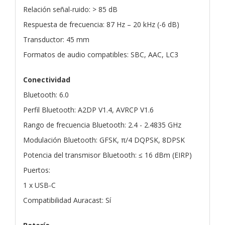
Relación señal-ruido: > 85 dB
Respuesta de frecuencia: 87 Hz – 20 kHz (-6 dB)
Transductor: 45 mm
Formatos de audio compatibles: SBC, AAC, LC3
Conectividad
Bluetooth: 6.0
Perfil Bluetooth: A2DP V1.4, AVRCP V1.6
Rango de frecuencia Bluetooth: 2.4 - 2.4835 GHz
Modulación Bluetooth: GFSK, π/4 DQPSK, 8DPSK
Potencia del transmisor Bluetooth: ≤ 16 dBm (EIRP)
Puertos:
1 x USB-C
Compatibilidad Auracast: Sí