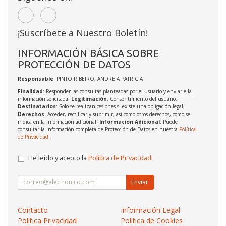
¡Suscríbete a Nuestro Boletín!
INFORMACIÓN BÁSICA SOBRE
PROTECCIÓN DE DATOS
Responsable
: PINTO RIBEIRO, ANDREIA PATRICIA
Finalidad
: Responder las consultas planteadas por el usuario y enviarle la
información solicitada;
Legitimación
: Consentimiento del usuario;
Destinatarios
: Solo se realizan cesiones si existe una obligación legal;
Derechos
: Acceder, rectificar y suprimir, así como otros derechos, como se
indica en la información adicional;
Información Adicional
: Puede
consultar la información completa de Protección de Datos en nuestra
Política
de Privacidad
.
He leído y acepto la
Política de Privacidad
.
Enviar
Contacto
Información Legal
Política Privacidad
Política de Cookies