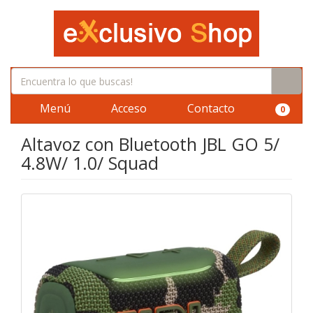
Menú
Acceso
Contacto
0
Altavoz con Bluetooth JBL GO 5/
4.8W/ 1.0/ Squad