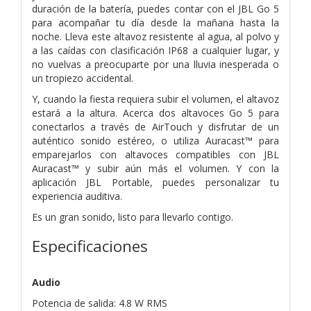
duración de la batería, puedes contar con el JBL Go 5
para acompañar tu día desde la mañana hasta la
noche. Lleva este altavoz resistente al agua, al polvo y
a las caídas con clasificación IP68 a cualquier lugar, y
no vuelvas a preocuparte por una lluvia inesperada o
un tropiezo accidental.
Y, cuando la fiesta requiera subir el volumen, el altavoz
estará a la altura. Acerca dos altavoces Go 5 para
conectarlos a través de AirTouch y disfrutar de un
auténtico sonido estéreo, o utiliza Auracast™ para
emparejarlos con altavoces compatibles con JBL
Auracast™ y subir aún más el volumen. Y con la
aplicación JBL Portable, puedes personalizar tu
experiencia auditiva.
Es un gran sonido, listo para llevarlo contigo.
Especificaciones
Audio
Potencia de salida: 4.8 W RMS