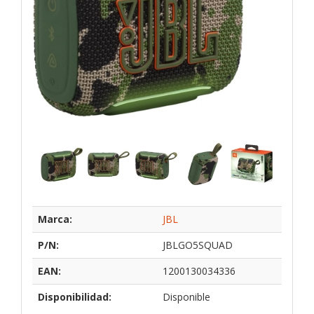
Marca:
JBL
P/N:
JBLGO5SQUAD
EAN:
1200130034336
Disponibilidad:
Disponible