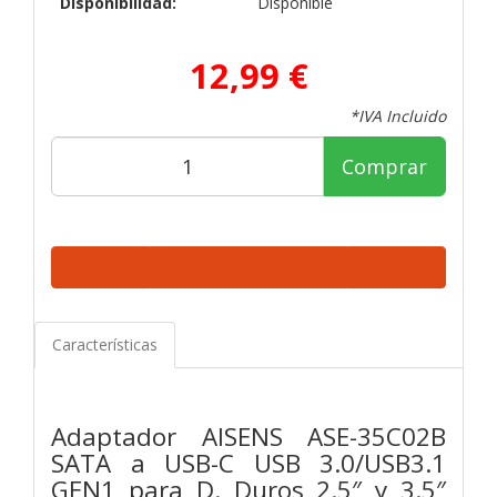
Disponibilidad:
Disponible
12,99 €
*IVA Incluido
Comprar
Características
Adaptador AISENS ASE-35C02B
SATA a USB-C USB 3.0/USB3.1
GEN1 para D. Duros 2.5″ y 3.5″