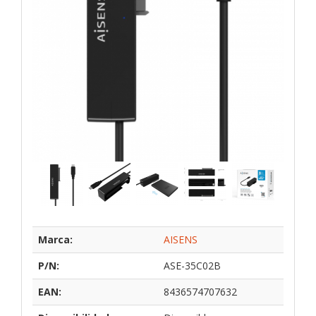
Marca:
AISENS
P/N:
ASE-35C02B
EAN:
8436574707632