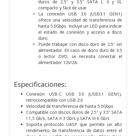
duros de 2.5″ y 3.5″ SATA I, II y III,
compacto y fácil de usar.
La conexión USB 3.0 (USB3.1 GEN1)
ofrece una velocidad de transferencia de
hasta 5.0Gbps. Incluye un LED para indicar
el estado de conexión y acceso a disco
duro.
Puede trabajar con disco duro de 2.5″ sin
alimentador. En caso de disco duro de 3.5
o lector DVD, se necesita conectar el
alimentador 12V/2A.
Especificaciones:
Conexión USB-C USB 3.0 (USB3.1 GEN1),
retrocompatible con USB 2.0
Velocidad de transferencia de hasta 5.0Gbps
Compatible con discos duros de 2.5″ y 3.5” SATA
I 1,5 Gb/s, SATA II 3 Gb/s y SATA III 6 Gb/s
Soporta protocolo UASP que permite un alto
rendimiento de transferencia de datos entre el