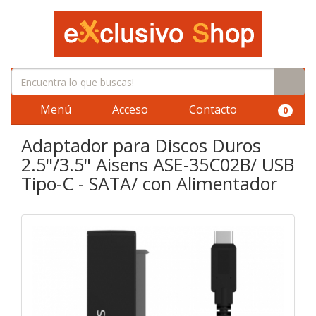
Menú
Acceso
Contacto
0
Adaptador para Discos Duros
2.5"/3.5" Aisens ASE-35C02B/ USB
Tipo-C - SATA/ con Alimentador