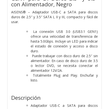
con Alimentador, Negro
AISENS® – Adaptador USB-C a SATA para discos
duros de 2.5″ y 3.5″ SATA I, II y III, compacto y fácil de
usar.
La conexión USB 3.0 (USB3.1 GEN1)
ofrece una velocidad de transferencia de
hasta 5.0Gbps. Incluye un LED para indicar
el estado de conexión y acceso a disco
duro.
Puede trabajar con disco duro de 2.5″ sin
alimentador. En caso de disco duro de 3.5
o lector DVD, se necesita conectar el
alimentador 12V/2A.
Totalmente Plug and Play. Enchufar y
listo.
Descripción
Adaptador USB-C a SATA para discos