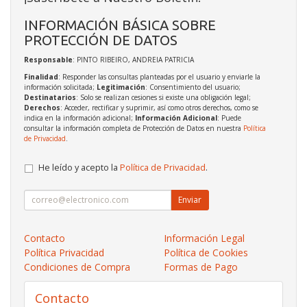
INFORMACIÓN BÁSICA SOBRE
PROTECCIÓN DE DATOS
Responsable
: PINTO RIBEIRO, ANDREIA PATRICIA
Finalidad
: Responder las consultas planteadas por el usuario y enviarle la
información solicitada;
Legitimación
: Consentimiento del usuario;
Destinatarios
: Solo se realizan cesiones si existe una obligación legal;
Derechos
: Acceder, rectificar y suprimir, así como otros derechos, como se
indica en la información adicional;
Información Adicional
: Puede
consultar la información completa de Protección de Datos en nuestra
Política
de Privacidad
.
He leído y acepto la
Política de Privacidad
.
Enviar
Contacto
Información Legal
Política Privacidad
Política de Cookies
Condiciones de Compra
Formas de Pago
Contacto