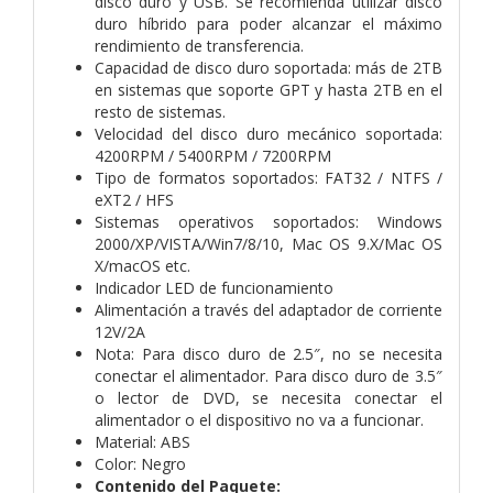
disco duro y USB. Se recomienda utilizar disco
duro híbrido para poder alcanzar el máximo
rendimiento de transferencia.
Capacidad de disco duro soportada: más de 2TB
en sistemas que soporte GPT y hasta 2TB en el
resto de sistemas.
Velocidad del disco duro mecánico soportada:
4200RPM / 5400RPM / 7200RPM
Tipo de formatos soportados: FAT32 / NTFS /
eXT2 / HFS
Sistemas operativos soportados: Windows
2000/XP/VISTA/Win7/8/10, Mac OS 9.X/Mac OS
X/macOS etc.
Indicador LED de funcionamiento
Alimentación a través del adaptador de corriente
12V/2A
Nota: Para disco duro de 2.5″, no se necesita
conectar el alimentador. Para disco duro de 3.5″
o lector de DVD, se necesita conectar el
alimentador o el dispositivo no va a funcionar.
Material: ABS
Color: Negro
Contenido del Paquete: